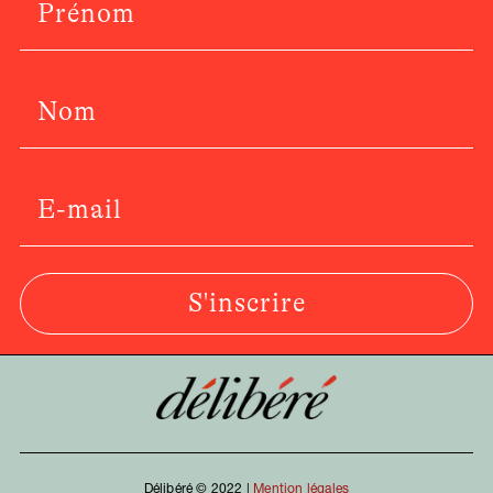
S'inscrire
Délibéré © 2022 |
Mention légales