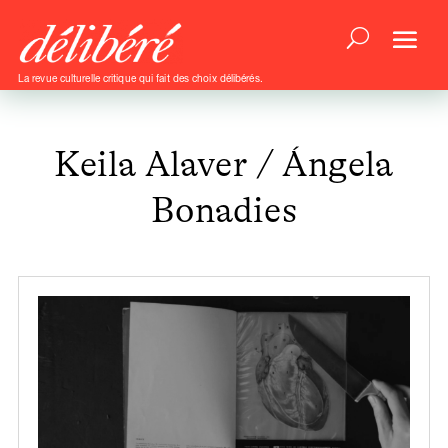
La revue culturelle critique qui fait des choix délibérés.
Keila Alaver / Ángela
Bonadies