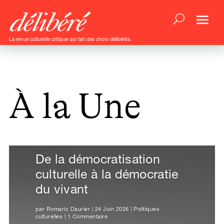
La revue culturelle critique qui fait des choix délibérés.
À la Une