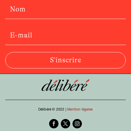
S'inscrire
Délibéré © 2022 |
Mention légales