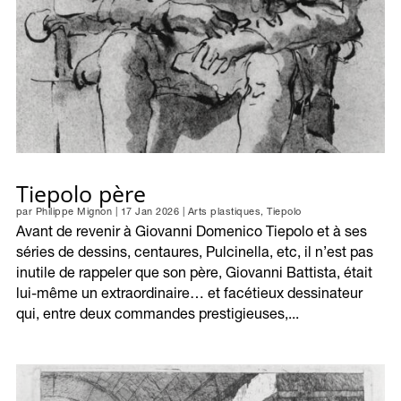
Tiepolo père
par
Philippe Mignon
|
17 Jan 2026
|
Arts plastiques
,
Tiepolo
Avant de revenir à Giovanni Domenico Tiepolo et à ses
séries de dessins, centaures, Pulcinella, etc, il n’est pas
inutile de rappeler que son père, Giovanni Battista, était
lui-même un extraordinaire… et facétieux dessinateur
qui, entre deux commandes prestigieuses,...