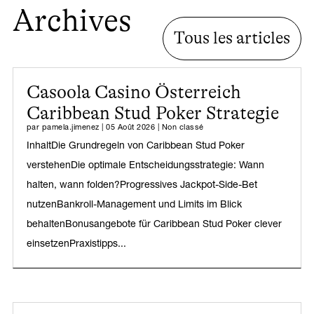
Archives
Tous les articles
Casoola Casino Österreich
Caribbean Stud Poker Strategie
par
pamela.jimenez
|
05 Août 2026
|
Non classé
InhaltDie Grundregeln von Caribbean Stud Poker
verstehenDie optimale Entscheidungsstrategie: Wann
halten, wann folden?Progressives Jackpot-Side-Bet
nutzenBankroll-Management und Limits im Blick
behaltenBonusangebote für Caribbean Stud Poker clever
einsetzenPraxistipps...