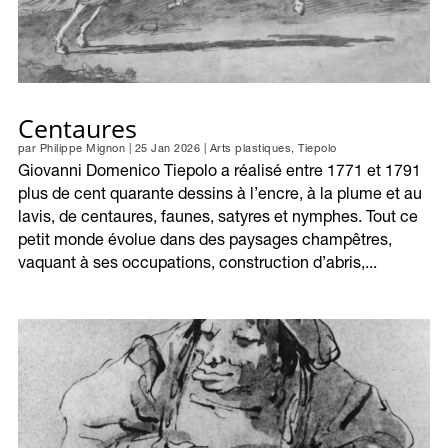
Centaures
par
Philippe Mignon
|
25 Jan 2026
|
Arts plastiques
,
Tiepolo
Giovanni Domenico Tiepolo a réalisé entre 1771 et 1791
plus de cent quarante dessins à l’encre, à la plume et au
lavis, de centaures, faunes, satyres et nymphes. Tout ce
petit monde évolue dans des paysages champêtres,
vaquant à ses occupations, construction d’abris,...