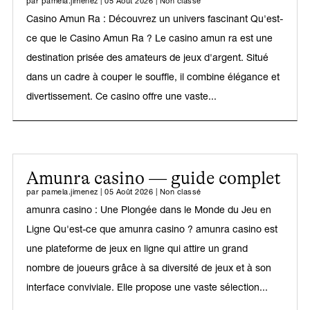
par
pamela.jimenez
|
05 Août 2026
|
Non classé
Casino Amun Ra : Découvrez un univers fascinant Qu'est-
ce que le Casino Amun Ra ? Le casino amun ra est une
destination prisée des amateurs de jeux d'argent. Situé
dans un cadre à couper le souffle, il combine élégance et
divertissement. Ce casino offre une vaste...
Amunra casino — guide complet
par
pamela.jimenez
|
05 Août 2026
|
Non classé
amunra casino : Une Plongée dans le Monde du Jeu en
Ligne Qu'est-ce que amunra casino ? amunra casino est
une plateforme de jeux en ligne qui attire un grand
nombre de joueurs grâce à sa diversité de jeux et à son
interface conviviale. Elle propose une vaste sélection...