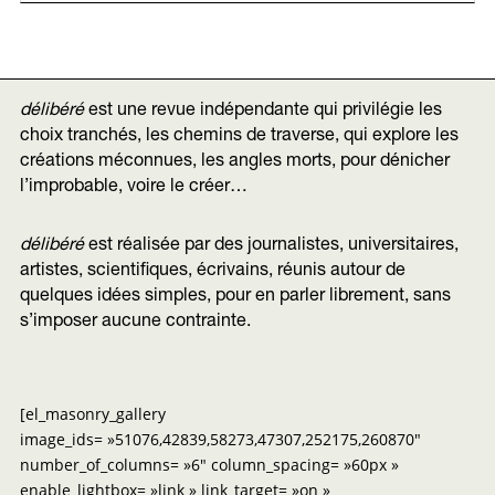
délibéré
est une revue indépendante qui privilégie les
choix tranchés, les chemins de traverse, qui explore les
créations méconnues, les angles morts, pour dénicher
l’improbable, voire le créer…
délibéré
est réalisée par des journalistes, universitaires,
artistes, scientifiques, écrivains, réunis autour de
quelques idées simples, pour en parler librement, sans
s’imposer aucune contrainte.
[el_masonry_gallery
image_ids= »51076,42839,58273,47307,252175,260870″
number_of_columns= »6″ column_spacing= »60px »
enable_lightbox= »link » link_target= »on »