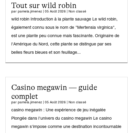
Tout sur wild robin
par
pamela.jimenez
|
05 Août 2026
|
Non classé
wild robin Introduction à la plante sauvage Le wild robin,
également connu sous le nom de "Mertensia virginica",
est une plante peu connue mais fascinante. Originaire de
l'Amérique du Nord, cette plante se distingue par ses
belles fleurs bleues et son feuillage...
Casino megawin — guide
complet
par
pamela.jimenez
|
05 Août 2026
|
Non classé
casino megawin : Une expérience de jeu inégalée
Plongée dans l'univers du casino megawin Le casino
megawin s'impose comme une destination incontournable