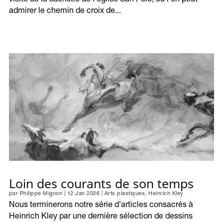
visite de la sacristie de l’église San Polo, où l’on peut
admirer le chemin de croix de...
Loin des courants de son temps
par
Philippe Mignon
|
12 Jan 2026
|
Arts plastiques
,
Heinrich Kley
Nous terminerons notre série d’articles consacrés à
Heinrich Kley par une dernière sélection de dessins