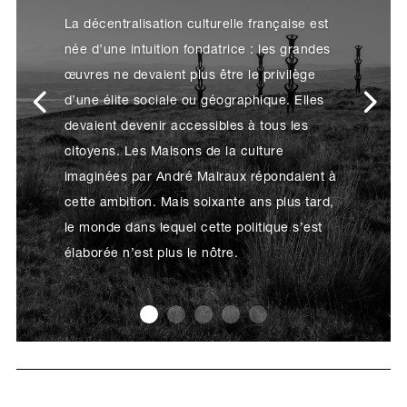
René Solis
03 Juin 2026
Arts plastiques
Guide