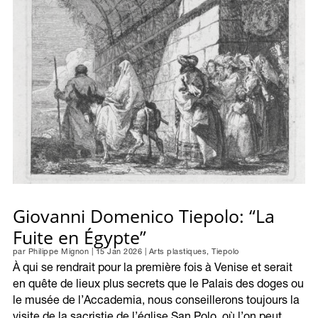
Giovanni Domenico Tiepolo: “La
Fuite en Égypte”
par
Philippe Mignon
|
15 Jan 2026
|
Arts plastiques
,
Tiepolo
À qui se rendrait pour la première fois à Venise et serait
en quête de lieux plus secrets que le Palais des doges ou
le musée de l’Accademia, nous conseillerons toujours la