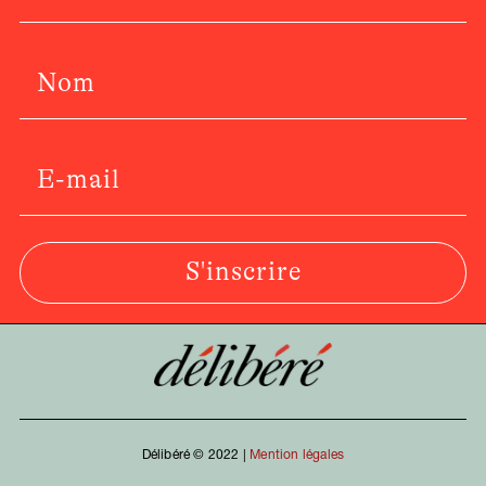
S'inscrire
Délibéré © 2022 |
Mention légales