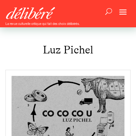
La revue culturelle critique qui fait des choix délibérés.
Luz Pichel