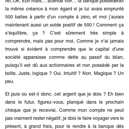
Ah, OK. Euh mais… attends voir… la banque posséderait
la même créance à mon égard si je lui avais emprunté
500 balles à partir d’un compte à zéro, et moi j’aurais
maintenant aussi un solde positif de 500 ! Comment ça
s’équilibre, ça ? C’est sûrement très simple à
comprendre, mais pas pour moi. Comme je n’ai jamais
trouvé si évident à comprendre que le capital d’une
société apparaisse comme dette au passif du bilan,
puisqu’il est dû aux actionnaires et non possédé par la
boîte. Juste, logique ? Oui. Intuitif ? Non. Magique ? Un
peu.
Et puis où est-il donc, cet argent que je dois ? Eh bien
dans le futur, figurez-vous, planqué dans le prochain
chèque que je recevrai. Comme mon compte ne peut
pas vraiment rester négatif, je dois le faire voyager vers le
présent, à grand frais, pour le rendre à la banque dés