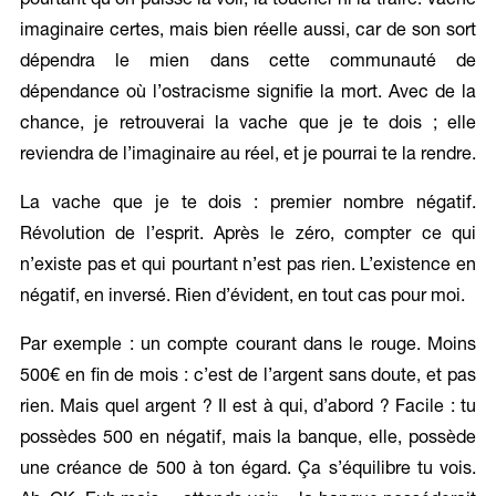
pourtant qu’on puisse la voir, la toucher ni la traire. Vache
imaginaire certes, mais bien réelle aussi, car de son sort
dépendra le mien dans cette communauté de
dépendance où l’ostracisme signifie la mort. Avec de la
chance, je retrouverai la vache que je te dois ; elle
reviendra de l’imaginaire au réel, et je pourrai te la rendre.
La vache que je te dois : premier nombre négatif.
Révolution de l’esprit. Après le zéro, compter ce qui
n’existe pas et qui pourtant n’est pas rien. L’existence en
négatif, en inversé. Rien d’évident, en tout cas pour moi.
Par exemple : un compte courant dans le rouge. Moins
500€ en fin de mois : c’est de l’argent sans doute, et pas
rien. Mais quel argent ? Il est à qui, d’abord ? Facile : tu
possèdes 500 en négatif, mais la banque, elle, possède
une créance de 500 à ton égard. Ça s’équilibre tu vois.