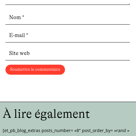
Soumettre le commentaire
À lire également
[et_pb_blog_extras posts_number= »8″ post_order_by= »rand »