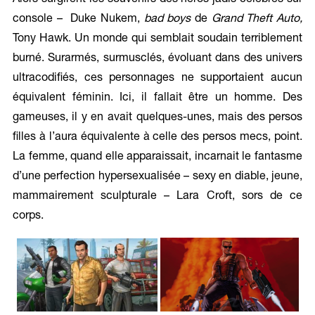
Alors surgirent les souvenirs des héros jadis célébrés sur
console – Duke Nukem,
bad boys
de
Grand Theft Auto,
Tony Hawk. Un monde qui semblait soudain terriblement
burné. Surarmés, surmusclés, évoluant dans des univers
ultracodifiés, ces personnages ne supportaient aucun
équivalent féminin. Ici, il fallait être un homme. Des
gameuses, il y en avait quelques-unes, mais des persos
filles à l’aura équivalente à celle des persos mecs, point.
La femme, quand elle apparaissait, incarnait le fantasme
d’une perfection hypersexualisée – sexy en diable, jeune,
mammairement sculpturale – Lara Croft, sors de ce
corps.