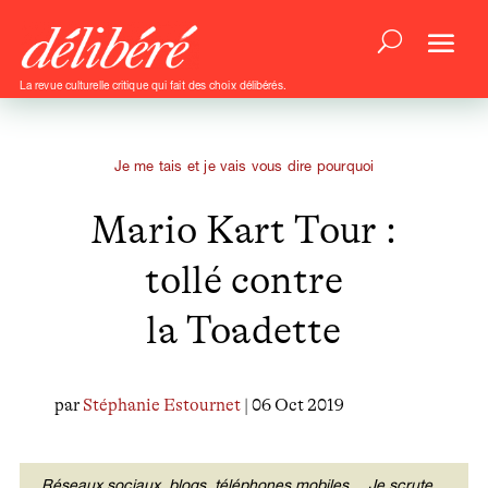
La revue culturelle critique qui fait des choix délibérés.
Je me tais et je vais vous dire pourquoi
Mario Kart Tour :
tollé contre
la Toadette
par
Stéphanie Estournet
| 06 Oct 2019
Réseaux sociaux, blogs, téléphones mobiles… Je scrute