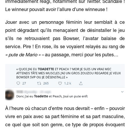
immédiatement réagi, notamment sur Twitter. Scandale !
Le winneur pouvait avoir l’allure d’une winneuse !
Jouer avec un personnage féminin leur semblait à ce
point dégradant qu’ils menaçaient de désinstaller le jeu
s’ils ne retrouvaient pas Bowser, l’avatar balaise de
service. Pire ! En rose, ils se voyaient relayés au rang de
« pute de Mario » –
au passage, merci pour les putes…
À l’heure où chacun d’entre nous devrait – enfin – pouvoir
vivre en paix avec sa part féminine et sa part masculine,
ce quel que soit son genre, ce type de propos évoquent