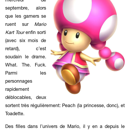
mercredi de
septembre, alors
que les gamers se
ruent sur
Mario
Kart Tour
enfin sorti
(avec six mois de
retard), c’est
soudain le drame.
What. The. Fuck.
Parmi les
personnages
rapidement
déblocables, deux
sortent très régulièrement: Peach (la princesse, donc), et
Toadette.
Des filles dans l’univers de Mario, il y en a depuis le