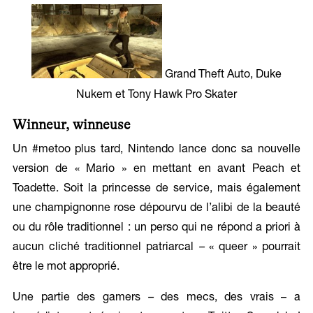
Grand Theft Auto, Duke
Nukem et Tony Hawk Pro Skater
Winneur, winneuse
Un #metoo plus tard, Nintendo lance donc sa nouvelle
version de « Mario » en mettant en avant Peach et
Toadette. Soit la princesse de service, mais également
une champignonne rose dépourvu de l’alibi de la beauté
ou du rôle traditionnel : un perso qui ne répond a priori à
aucun cliché traditionnel patriarcal
–
« queer » pourrait
être le mot approprié.
Une partie des gamers
–
des mecs, des vrais – a