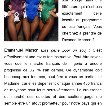
soit plongé dans une
littérature qui n’est pas
exactement celle
inscrite au programme
du bac français. Vous
cherchez à prendre de
l’avance, Macron ?
Emmanuel Macron
(
pas gêné pour un sou
) : C’est
effectivement une revue fort instructive. Peut-être savez-
vous que le marché français de lingerie a encore
progressé de 3,7 % l’an dernier. Ce dynamisme doit
beaucoup aux femmes, peut-être à vous en particulier
Madame, car elles dépensent chaque année 450 francs
en moyenne pour leurs sous-vêtements. La croissance
du marché des culottes et des soutiens-gorge me
semble être un atout prometteur pour notre pays qui en