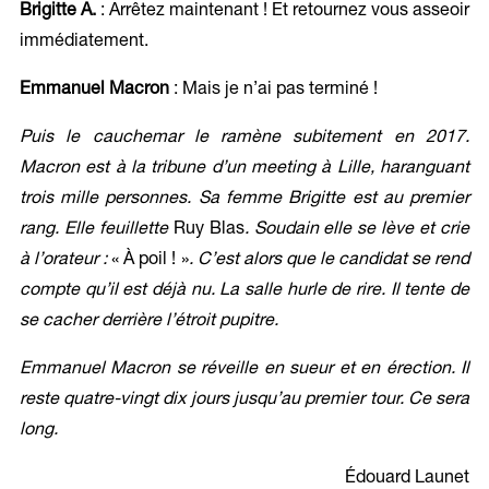
Brigitte A.
: Arrêtez maintenant ! Et retournez vous asseoir
immédiatement.
Emmanuel Macron
: Mais je n’ai pas terminé !
Puis le cauchemar le ramène subitement en 2017.
Macron est à la tribune d’un meeting à Lille, haranguant
trois mille personnes. Sa femme Brigitte est au premier
rang. Elle feuillette
Ruy Blas
. Soudain elle se lève et crie
à l’orateur :
«
À poil ! »
. C’est alors que le candidat se rend
compte qu’il est déjà nu. La salle hurle de rire. Il tente de
se cacher derrière l’étroit pupitre.
Emmanuel Macron se réveille en sueur et en érection. Il
reste quatre-vingt dix jours jusqu’au premier tour. Ce sera
long.
Édouard Launet