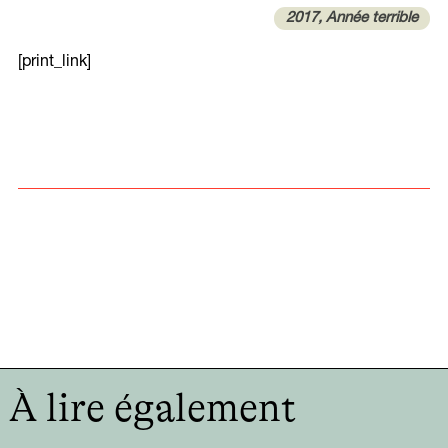
2017, Année terrible
[print_link]
À lire également