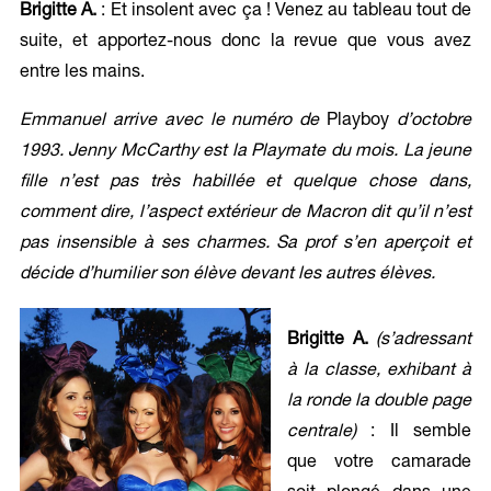
Brigitte A.
: Et insolent avec ça ! Venez au tableau tout de
suite, et apportez-nous donc la revue que vous avez
entre les mains.
Emmanuel arrive avec le numéro de
Playboy
d’octobre
1993. Jenny McCarthy est la Playmate du mois. La jeune
fille n’est pas très habillée et quelque chose dans,
comment dire, l’aspect extérieur de Macron dit qu’il n’est
pas insensible à ses charmes. Sa prof s’en aperçoit et
décide d’humilier son élève devant les autres élèves.
Brigitte A.
(s’adressant
à la classe, exhibant à
la ronde la double page
centrale)
: Il semble
que votre camarade