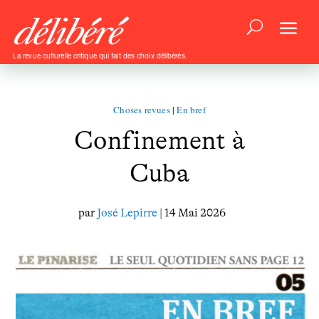
La revue culturelle critique qui fait des choix délibérés.
Choses revues
|
En bref
Confinement à
Cuba
par
José Lepirre
| 14 Mai 2026