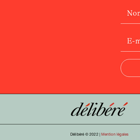
Délibéré © 2022 |
Mention légales