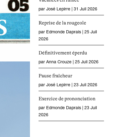
Vacances en fumée
par
José Lepirre
|
31 Juil 2026
Reprise de la rougeole
par
Edmonde Daprais
|
25 Juil
2026
Définitivement éperdu
par
Anna Crouze
|
25 Juil 2026
Pause fraîcheur
par
José Lepirre
|
23 Juil 2026
Exercice de prononciation
par
Edmonde Daprais
|
23 Juil
2026