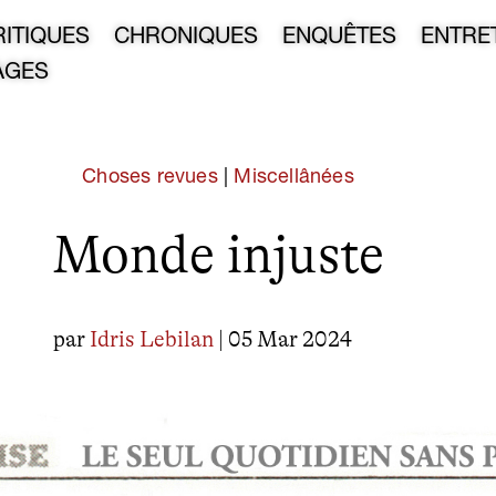
RITIQUES
CHRONIQUES
ENQUÊTES
ENTRE
AGES
Choses revues
|
Miscellânées
Monde injuste
par
Idris Lebilan
| 05 Mar 2024