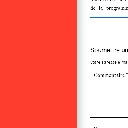
de la program
Soumettre u
Votre adresse e-mai