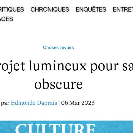
RITIQUES
CHRONIQUES
ENQUÊTES
ENTRE
AGES
Choses revues
ojet lumineux pour sa
obscure
par
Edmonde Daprais
| 06 Mar 2023