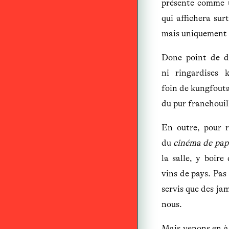
présente comme 
qui affichera sur
mais uniquement
Donc point de d
ni ringardises k
foin de kungfout
du pur franchouil
En outre, pour r
du
cinéma de pap
la salle, y boire
vins de pays. Pas
servis que des ja
nous.
Mais venons en à 