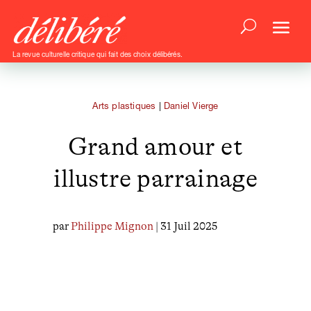
La revue culturelle critique qui fait des choix délibérés.
Arts plastiques
|
Daniel Vierge
Grand amour et
illustre parrainage
par
Philippe Mignon
| 31 Juil 2025