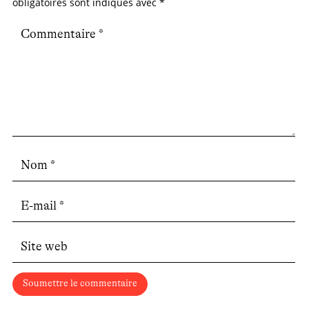
obligatoires sont indiqués avec
*
Soumettre le commentaire