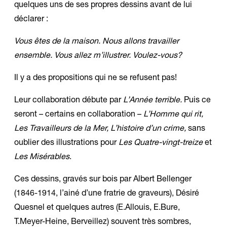
quelques uns de ses propres dessins avant de lui
déclarer :
Vous êtes de la maison. Nous allons travailler
ensemble. Vous allez m’illustrer. Voulez-vous?
Il y a des propositions qui ne se refusent pas!
Leur collaboration débute par
L’Année terrible.
Puis ce
seront – certains en collaboration –
L’Homme qui rit,
Les Travailleurs de la Mer, L’histoire d’un crime,
sans
oublier des illustrations pour
Les Quatre-vingt-treize
et
Les Misérables
.
Ces dessins, gravés sur bois par Albert Bellenger
(1846-1914, l’ainé d’une fratrie de graveurs), Désiré
Quesnel et quelques autres (E.Allouis, E.Bure,
T.Meyer-Heine, Berveillez) souvent très sombres,