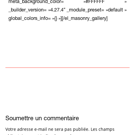
meta_background_color= »#FFFFFF »
_builder_version= »4.27.4″ _module_preset= »default »
global_colors_info= »{} »][/el_masonry_gallery]
Soumettre un commentaire
Votre adresse e-mail ne sera pas publiée.
Les champs