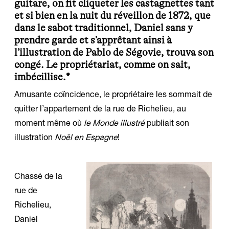
guitare, on fit cliqueter les castagnettes tant
et si bien en la nuit du réveillon de 1872, que
dans le sabot traditionnel, Daniel sans y
prendre garde et s’apprêtant ainsi à
l’illustration de Pablo de Ségovie, trouva son
congé. Le propriétariat, comme on sait,
imbécillise.*
Amusante coïncidence, le propriétaire les sommait de
quitter l’appartement de la rue de Richelieu, au
moment même où
le Monde illustré
publiait son
illustration
Noël en Espagne
!
Chassé de la
rue de
Richelieu,
Daniel