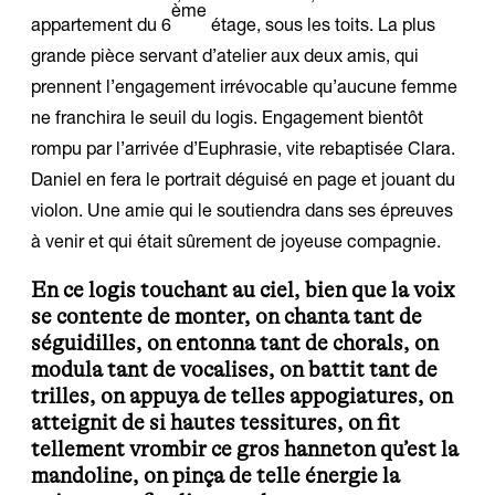
ème
appartement du 6
étage, sous les toits. La plus
grande pièce servant d’atelier aux deux amis, qui
prennent l’engagement irrévocable qu’aucune femme
ne franchira le seuil du logis. Engagement bientôt
rompu par l’arrivée d’Euphrasie, vite rebaptisée Clara.
Daniel en fera le portrait déguisé en page et jouant du
violon. Une amie qui le soutiendra dans ses épreuves
à venir et qui était sûrement de joyeuse compagnie.
En ce logis touchant au ciel, bien que la voix
se contente de monter, on chanta tant de
séguidilles, on entonna tant de chorals, on
modula tant de vocalises, on battit tant de
trilles, on appuya de telles appogiatures, on
atteignit de si hautes tessitures, on fit
tellement vrombir ce gros hanneton qu’est la
mandoline, on pinça de telle énergie la