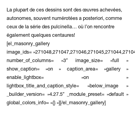
La plupart de ces dessins sont des œuvres achevées,
autonomes, souvent numérotées a posteriori, comme
ceux de la série des pulcinella… où l’on rencontre
également quelques centaures!
[el_masonry_gallery
image_ids= »271048,271047,271046,271045,271044,2710
number_of_columns= »3″ image_size= »full »
show_caption= »on » caption_area= »gallery »
enable_lightbox= »on »
lightbox_title_and_caption_style= »below_image »
_builder_version= »4.27.5″ _module_preset= »default »
global_colors_info= »{} »][/el_masonry_gallery]