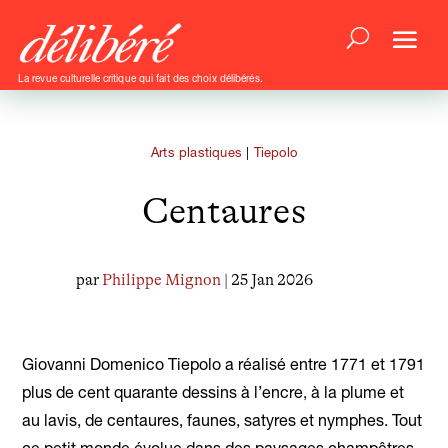
La revue culturelle critique qui fait des choix délibérés.
Arts plastiques
|
Tiepolo
Centaures
par
Philippe Mignon
| 25 Jan 2026
Giovanni Domenico Tiepolo a réalisé entre 1771 et 1791
plus de cent quarante dessins à l’encre, à la plume et
au lavis, de centaures, faunes, satyres et nymphes. Tout