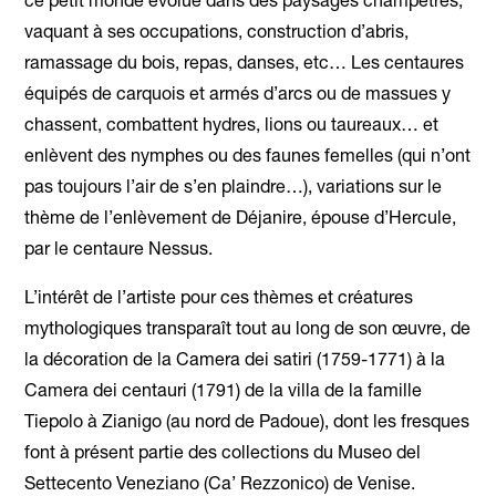
ce petit monde évolue dans des paysages champêtres,
vaquant à ses occupations, construction d’abris,
ramassage du bois, repas, danses, etc… Les centaures
équipés de carquois et armés d’arcs ou de massues y
chassent, combattent hydres, lions ou taureaux… et
enlèvent des nymphes ou des faunes femelles (qui n’ont
pas toujours l’air de s’en plaindre…), variations sur le
thème de l’enlèvement de Déjanire, épouse d’Hercule,
par le centaure Nessus.
L’intérêt de l’artiste pour ces thèmes et créatures
mythologiques transparaît tout au long de son œuvre, de
la décoration de la Camera dei satiri (1759-1771) à la
Camera dei centauri (1791) de la villa de la famille
Tiepolo à Zianigo (au nord de Padoue), dont les fresques
font à présent partie des collections du Museo del
Settecento Veneziano (Ca’ Rezzonico) de Venise.