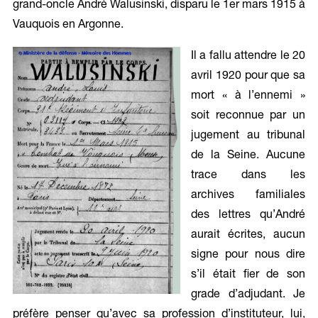
grand-oncle André Walusinski, disparu le 1er mars 1915 à
Vauquois en Argonne.
Il a fallu attendre le 20
avril 1920 pour que sa
mort « à l’ennemi »
soit reconnue par un
jugement au tribunal
de la Seine. Aucune
trace dans les
archives familiales
des lettres qu’André
aurait écrites, aucun
signe pour nous dire
s’il était fier de son
grade d’adjudant. Je
préfère penser qu’avec sa profession d’instituteur, lui,