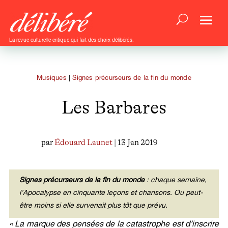
La revue culturelle critique qui fait des choix délibérés.
Musiques
|
Signes précurseurs de la fin du monde
Les Barbares
par
Édouard Launet
| 13 Jan 2019
Signes précurseurs de la fin du monde
: chaque semaine,
l’Apocalypse en cinquante leçons et chansons. Ou peut-
être moins si elle survenait plus tôt que prévu.
« La marque des pensées de la catastrophe est d’inscrire