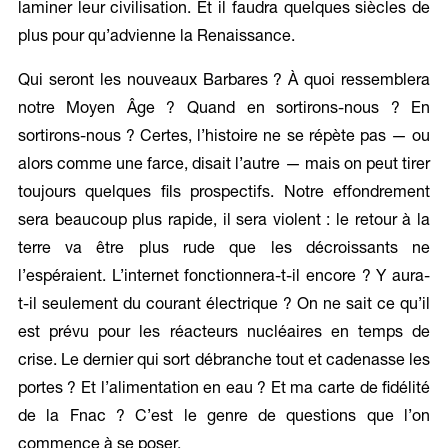
laminer leur civilisation. Et il faudra quelques siècles de
plus pour qu’advienne la Renaissance.
Qui seront les nouveaux Barbares ? À quoi ressemblera
notre Moyen Âge ? Quand en sortirons-nous ? En
sortirons-nous ? Certes, l’histoire ne se répète pas — ou
alors comme une farce, disait l’autre — mais on peut tirer
toujours quelques fils prospectifs. Notre effondrement
sera beaucoup plus rapide, il sera violent : le retour à la
terre va être plus rude que les décroissants ne
l’espéraient. L’internet fonctionnera-t-il encore ? Y aura-
t-il seulement du courant électrique ? On ne sait ce qu’il
est prévu pour les réacteurs nucléaires en temps de
crise. Le dernier qui sort débranche tout et cadenasse les
portes ? Et l’alimentation en eau ? Et ma carte de fidélité
de la Fnac ? C’est le genre de questions que l’on
commence à se poser.