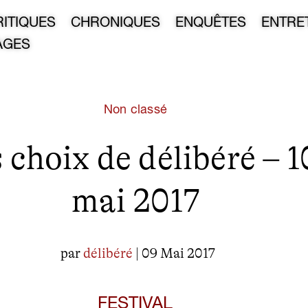
RITIQUES
CHRONIQUES
ENQUÊTES
ENTRE
AGES
Non classé
 choix de délibéré – 1
mai 2017
par
délibéré
| 09 Mai 2017
FESTIVAL