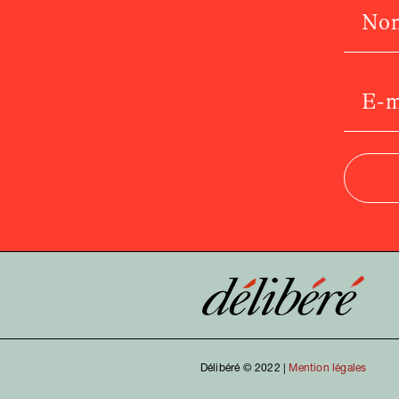
Délibéré © 2022 |
Mention légales