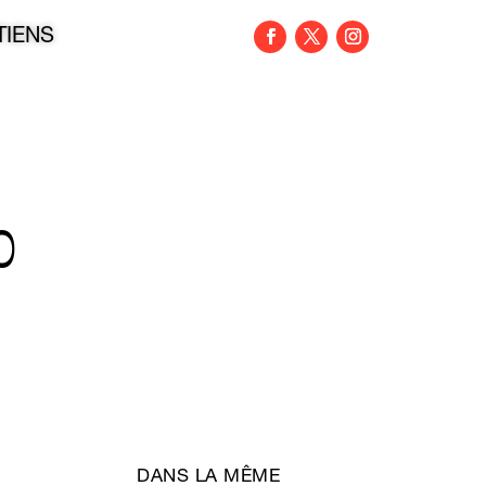
TIENS
0
DANS LA MÊME