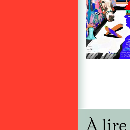
À lir