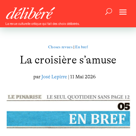
La revue culturelle critique qui fait des choix délibérés.
Choses revues
|
En bref
La croisière s’amuse
par
José Lepirre
| 11 Mai 2026