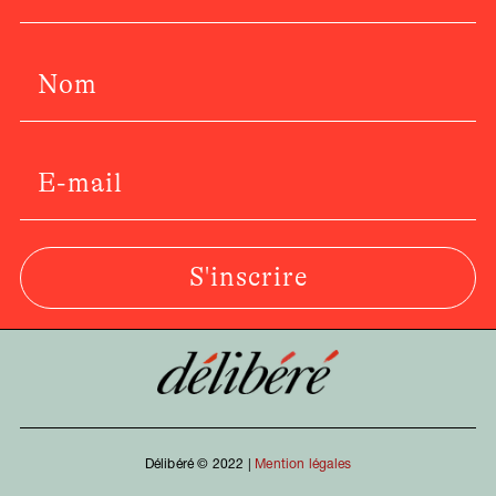
S'inscrire
Délibéré © 2022 |
Mention légales