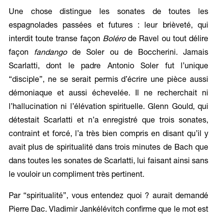
Une chose distingue les sonates de toutes les
espagnolades passées et futures : leur brièveté, qui
interdit toute transe façon
Boléro
de Ravel ou tout délire
façon
fandango
de Soler ou de Boccherini. Jamais
Scarlatti, dont le padre Antonio Soler fut l’unique
“disciple”, ne se serait permis d’écrire une pièce aussi
démoniaque et aussi échevelée. Il ne recherchait ni
l’hallucination ni l’élévation spirituelle. Glenn Gould, qui
détestait Scarlatti et n’a enregistré que trois sonates,
contraint et forcé, l’a très bien compris en disant qu’il y
avait plus de spiritualité dans trois minutes de Bach que
dans toutes les sonates de Scarlatti, lui faisant ainsi sans
le vouloir un compliment très pertinent.
Par “spiritualité”, vous entendez quoi ? aurait demandé
Pierre Dac. Vladimir Jankélévitch confirme que le mot est