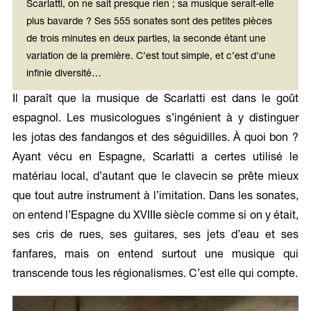
Scarlatti, on ne sait presque rien ; sa musique serait-elle
plus bavarde ? Ses 555 sonates sont des petites pièces
de trois minutes en deux parties, la seconde étant une
variation de la première. C’est tout simple, et c’est d’une
infinie diversité…
Il paraît que la musique de Scarlatti est dans le goût
espagnol. Les musicologues s’ingénient à y distinguer
les jotas des fandangos et des séguidilles. À quoi bon ?
Ayant vécu en Espagne, Scarlatti a certes utilisé le
matériau local, d’autant que le clavecin se prête mieux
que tout autre instrument à l’imitation. Dans les sonates,
on entend l’Espagne du XVIIIe siècle comme si on y était,
ses cris de rues, ses guitares, ses jets d’eau et ses
fanfares, mais on entend surtout une musique qui
transcende tous les régionalismes. C’est elle qui compte.