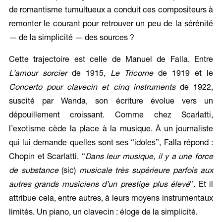
de romantisme tumultueux a conduit ces compositeurs à
remonter le courant pour retrouver un peu de la sérénité
— de la simplicité — des sources ?
Cette trajectoire est celle de Manuel de Falla. Entre
L’amour sorcier
de 1915,
Le Tricorne
de 1919 et le
Concerto pour clavecin et cinq instruments
de 1922,
suscité par Wanda, son écriture évolue vers un
dépouillement croissant. Comme chez Scarlatti,
l’exotisme cède la place à la musique. À un journaliste
qui lui demande quelles sont ses “idoles”, Falla répond :
Chopin et Scarlatti. “
Dans leur musique, il y a une force
de substance
(sic)
musicale très supérieure parfois aux
autres grands musiciens d’un prestige plus élevé
”. Et il
attribue cela, entre autres, à leurs moyens instrumentaux
limités. Un piano, un clavecin : éloge de la simplicité.