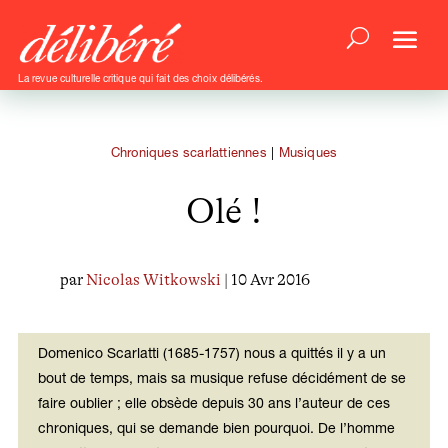
La revue culturelle critique qui fait des choix délibérés.
Chroniques scarlattiennes
|
Musiques
Olé !
par
Nicolas Witkowski
| 10 Avr 2016
Domenico Scarlatti (1685-1757) nous a quittés il y a un
bout de temps, mais sa musique refuse décidément de se
faire oublier ; elle obsède depuis 30 ans l’auteur de ces
chroniques, qui se demande bien pourquoi. De l’homme