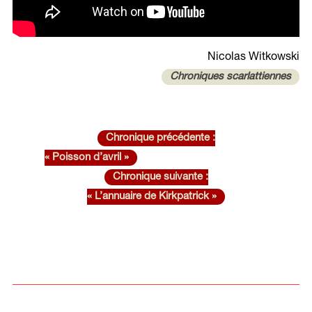
Nicolas Witkowski
Chroniques scarlattiennes
Chronique précédente :
« Poisson d’avril »
Chronique suivante :
« L’annuaire de Kirkpatrick »