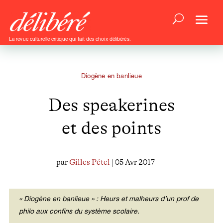
La revue culturelle critique qui fait des choix délibérés.
Diogène en banlieue
Des speakerines
et des points
par
Gilles Pétel
| 05 Avr 2017
« Diogène en banlieue » : Heurs et malheurs d’un prof de
philo aux confins du système scolaire.