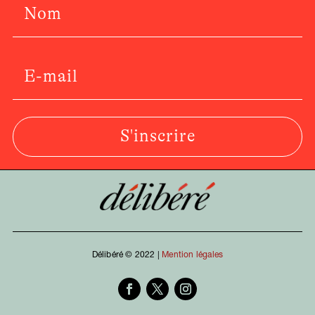
S'inscrire
Délibéré © 2022 |
Mention légales