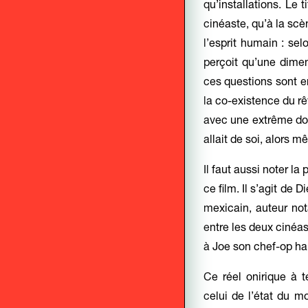
qu’installations. Le t
cinéaste, qu’à la sc
l’esprit humain : se
perçoit qu’une dimen
ces questions sont e
la co-existence du rêv
avec une extrême dou
allait de soi, alors 
Il faut aussi noter la
ce film. Il s’agit d
mexicain, auteur n
entre les deux cinéa
à Joe son chef-op habi
Ce réel onirique à
celui de l’état du m