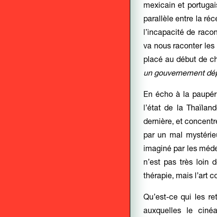
mexicain et portugai
parallèle entre la ré
l’incapacité de raco
va nous raconter les
placé au début de ch
un gouvernement dépo
En écho à la paupér
l’état de la Thaïlan
dernière, et concentr
par un mal mystérie
imaginé par les méde
n’est pas très loin 
thérapie, mais l’art c
Qu’est-ce qui les re
auxquelles le cinéa