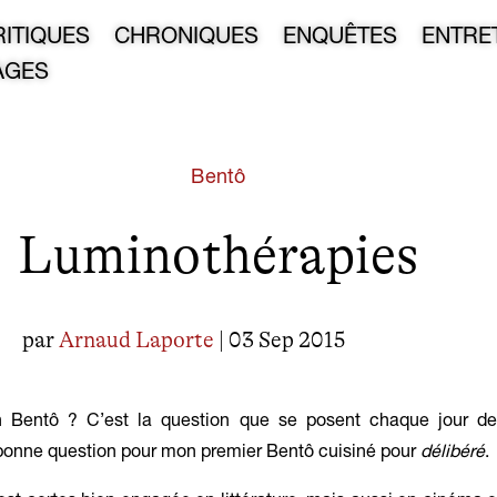
RITIQUES
CHRONIQUES
ENQUÊTES
ENTRE
AGES
Bentô
Luminothérapies
par
Arnaud Laporte
| 03 Sep 2015
 Bentô ? C’est la question que se posent chaque jour de
bonne question pour mon premier Bentô cuisiné pour
délibéré
.