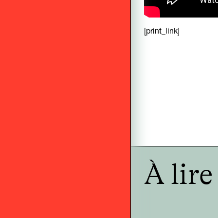
[print_link]
À lir