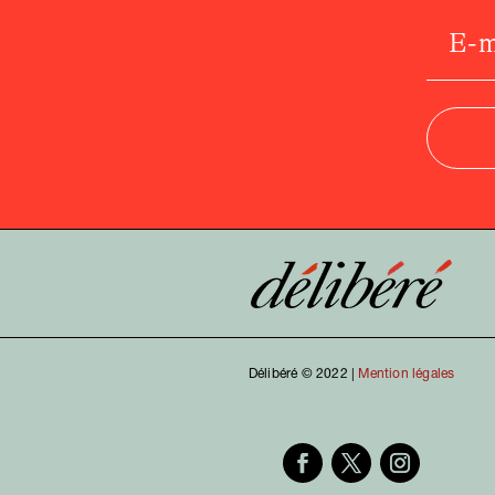
Délibéré © 2022 |
Mention légales