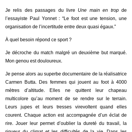
Je relis des passages du livre
Une main en trop
de
l’essayiste Paul Yonnet : “Le foot est une tension, une
organisation de l’incertitude entre deux quasi égaux.”
À quel besoin répond ce sport ?
Je décroche du match malgré un deuxième but marqué.
Mon genou est douloureux.
Je pense alors au superbe documentaire de la réalisatrice
Carmen Butta. Des femmes qui jouent au foot à 4000
mètres d’altitude. Elles ne quittent leur chapeau
multicolore qu’au moment de se rendre sur le terrain.
Leurs jupes et leurs tresses virevoltent quand elles
courent. Chaque action est accompagnée d’un éclat de
rire. Jouer leur permet d’oublier la dureté du travail, la
rigueur du climat et les difficultés de la vie. Dans les