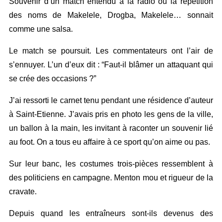
Souvenir d’un match entendu à la radio où la répétition
des noms de Makelele, Drogba, Makelele… sonnait
comme une salsa.
Le match se poursuit. Les commentateurs ont l’air de
s’ennuyer. L’un d’eux dit : “Faut-il blâmer un attaquant qui
se crée des occasions ?”
J’ai ressorti le carnet tenu pendant une résidence d’auteur
à Saint-Etienne. J’avais pris en photo les gens de la ville,
un ballon à la main, les invitant à raconter un souvenir lié
au foot. On a tous eu affaire à ce sport qu’on aime ou pas.
Sur leur banc, les costumes trois-pièces ressemblent à
des politiciens en campagne. Menton mou et rigueur de la
cravate.
Depuis quand les entraîneurs sont-ils devenus des