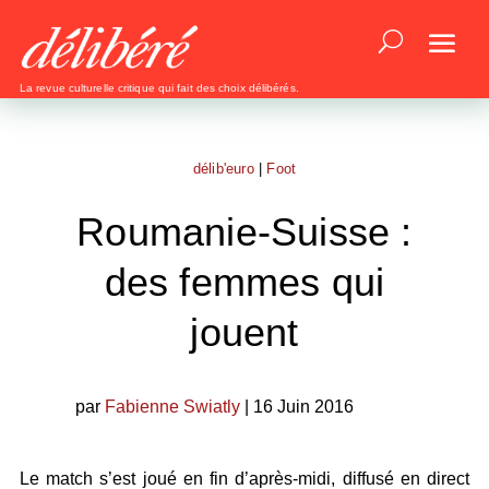
La revue culturelle critique qui fait des choix délibérés.
délib'euro
|
Foot
Roumanie-Suisse :
des femmes qui
jouent
par
Fabienne Swiatly
| 16 Juin 2016
Le match s’est joué en fin d’après-midi, diffusé en direct