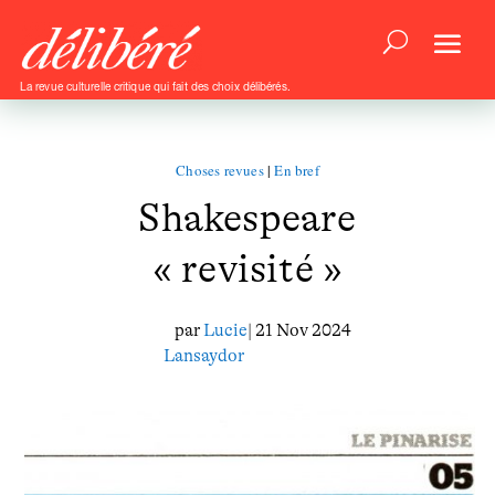
La revue culturelle critique qui fait des choix délibérés.
Choses revues
|
En bref
Shakespeare
« revisité »
par
Lucie
| 21 Nov 2024
Lansaydor