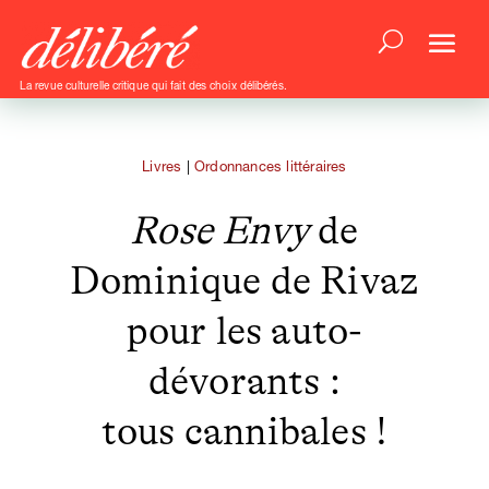
La revue culturelle critique qui fait des choix délibérés.
Livres
|
Ordonnances littéraires
Rose Envy
de
Dominique de Rivaz
pour les auto-
dévorants :
tous cannibales !