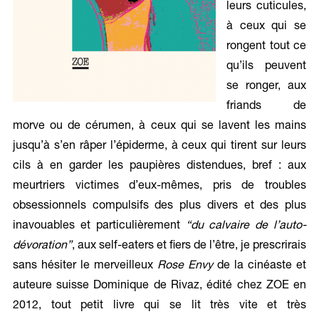
leurs cuticules,
à ceux qui se
rongent tout ce
qu’ils peuvent
se ronger, aux
friands de
morve ou de cérumen, à ceux qui se lavent les mains
jusqu’à s’en râper l’épiderme, à ceux qui tirent sur leurs
cils à en garder les paupières distendues, bref : aux
meurtriers victimes d’eux-mêmes, pris de troubles
obsessionnels compulsifs des plus divers et des plus
inavouables et particulièrement
“du calvaire de l’auto-
dévoration”
, aux self-eaters et fiers de l’être, je prescrirais
sans hésiter le merveilleux
Rose Envy
de la cinéaste et
auteure suisse Dominique de Rivaz, édité chez ZOE en
2012, tout petit livre qui se lit très vite et très