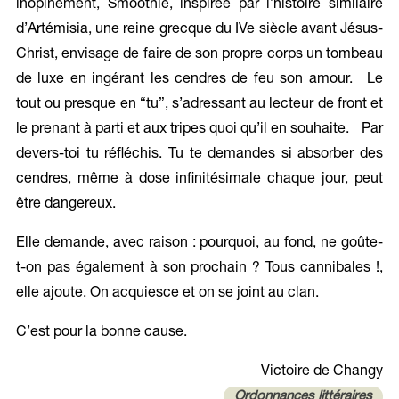
inopinément, Smoothie, inspirée par l’histoire similaire
d’Artémisia, une reine grecque du IVe siècle avant Jésus-
Christ, envisage de faire de son propre corps un tombeau
de luxe en ingérant les cendres de feu son amour. Le
tout ou presque en “tu”, s’adressant au lecteur de front et
le prenant à parti et aux tripes quoi qu’il en souhaite. Par
devers-toi tu réfléchis. Tu te demandes si absorber des
cendres, même à dose infinitésimale chaque jour, peut
être dangereux.
Elle demande, avec raison : pourquoi, au fond, ne goûte-
t-on pas également à son prochain ? Tous cannibales !,
elle ajoute. On acquiesce et on se joint au clan.
C’est pour la bonne cause.
Victoire de Changy
Ordonnances littéraires