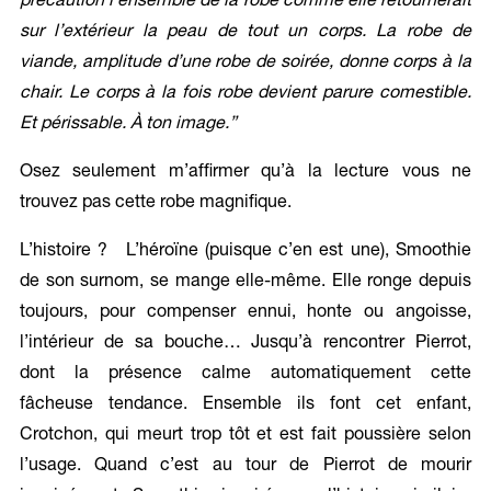
précaution l’ensemble de la robe comme elle retournerait
sur l’extérieur la peau de tout un corps. La robe de
viande, amplitude d’une robe de soirée, donne corps à la
chair. Le corps à la fois robe devient parure comestible.
Et périssable. À ton image.”
Osez seulement m’affirmer qu’à la lecture vous ne
trouvez pas cette robe magnifique.
L’histoire ? L’héroïne (puisque c’en est une), Smoothie
de son surnom, se mange elle-même. Elle ronge depuis
toujours, pour compenser ennui, honte ou angoisse,
l’intérieur de sa bouche… Jusqu’à rencontrer Pierrot,
dont la présence calme automatiquement cette
fâcheuse tendance. Ensemble ils font cet enfant,
Crotchon, qui meurt trop tôt et est fait poussière selon
l’usage. Quand c’est au tour de Pierrot de mourir