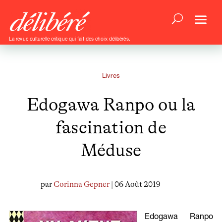
La revue culturelle critique qui fait des choix délibérés.
Livres
Edogawa Ranpo ou la
fascination de
Méduse
par
Corinna Gepner
| 06 Août 2019
Edogawa Ranpo