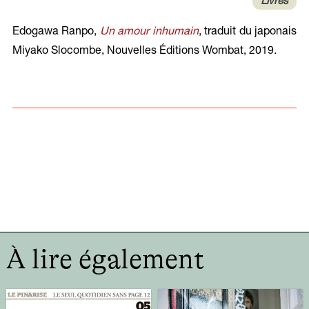
Livres
Edogawa Ranpo,
Un amour inhumain
, traduit du japonais
Miyako Slocombe, Nouvelles Éditions Wombat, 2019.
À lire également