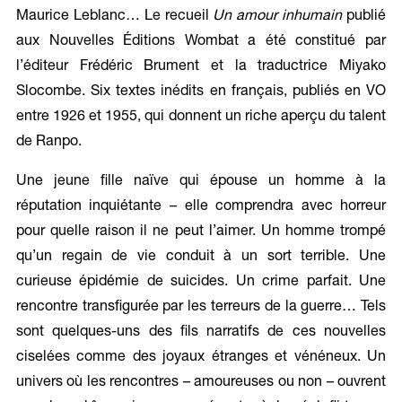
Maurice Leblanc… Le recueil
Un amour inhumain
publié
aux Nouvelles Éditions Wombat a été constitué par
l’éditeur Frédéric Brument et la traductrice Miyako
Slocombe. Six textes inédits en français, publiés en VO
entre 1926 et 1955, qui donnent un riche aperçu du talent
de Ranpo.
Une jeune fille naïve qui épouse un homme à la
réputation inquiétante – elle comprendra avec horreur
pour quelle raison il ne peut l’aimer. Un homme trompé
qu’un regain de vie conduit à un sort terrible. Une
curieuse épidémie de suicides. Un crime parfait. Une
rencontre transfigurée par les terreurs de la guerre… Tels
sont quelques-uns des fils narratifs de ces nouvelles
ciselées comme des joyaux étranges et vénéneux. Un
univers où les rencontres – amoureuses ou non – ouvrent