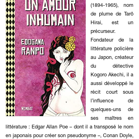
(1894-1965), nom
de plume de Tarô
Hirai, est un
précurseur.
Fondateur de la
littérature policière
au Japon, créateur
du détective
Kogoro Akechi, il a
aussi développé le
récit court sous
l’influence de
quelques-uns de
ses maîtres en
littérature : Edgar Allan Poe – dont il a transposé le nom
en japonais pour créer son pseudonyme –, Conan Doyle,