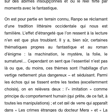
sur des abîmes insoupçonnés et où le réel flirte par
moments avec le fantastique.
On est pour partie en terrain connu, Ranpo se réclamant
d’une tradition littéraire occidentale qui nous est
familière. L’effet d’étrangeté que l’on ressent à la lecture
n’en est que plus troublant. Il y a, bien sûr, certaines
thématiques propres au fantastique et au roman
d’énigme : la machination, le mystère, la folie, le
surnaturel… Cependant on sent que l’essentiel n’est pas
là ou que, du moins, ces thèmes sont l’habillage d’un
vertige nettement plus dangereux – et séduisant. Parmi
les échos qui se tissent entre les textes (excellemment
choisis), on en relèvera deux : l’« imitation » comme
principe du comportement humain (qui prête, de ce fait, à
toutes les manipulations) ; et cet œil de verre qui apparaît
dans « Les crimes étranges du docteur Mera » et « La