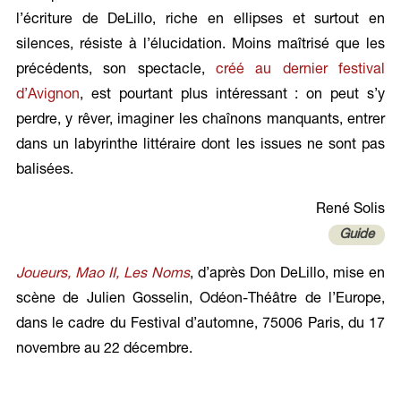
l’écriture de DeLillo, riche en ellipses et surtout en
silences, résiste à l’élucidation. Moins maîtrisé que les
précédents, son spectacle,
créé au dernier festival
d’Avignon
, est pourtant plus intéressant : on peut s’y
perdre, y rêver, imaginer les chaînons manquants, entrer
dans un labyrinthe littéraire dont les issues ne sont pas
balisées.
René Solis
Guide
Joueurs, Mao II, Les Noms
, d’après Don DeLillo, mise en
scène de Julien Gosselin, Odéon-Théâtre de l’Europe,
dans le cadre du Festival d’automne, 75006 Paris, du 17
novembre au 22 décembre.