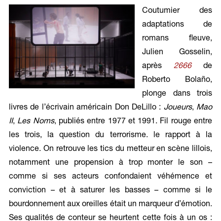
Coutumier des
adaptations de
romans fleuve,
Julien Gosselin,
après
2666
de
Roberto Bolaño,
plonge dans trois
livres de l’écrivain américain Don DeLillo :
Joueurs
,
Mao
II
,
Les Noms
, publiés entre 1977 et 1991. Fil rouge entre
les trois, la question du terrorisme. le rapport à la
violence. On retrouve les tics du metteur en scène lillois,
notamment une propension à trop monter le son –
comme si ses acteurs confondaient véhémence et
conviction – et à saturer les basses – comme si le
bourdonnement aux oreilles était un marqueur d’émotion.
Ses qualités de conteur se heurtent cette fois à un os :