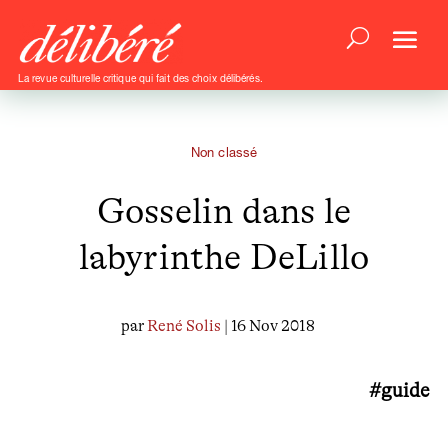
La revue culturelle critique qui fait des choix délibérés.
Non classé
Gosselin dans le
labyrinthe DeLillo
par
René Solis
| 16 Nov 2018
#guide