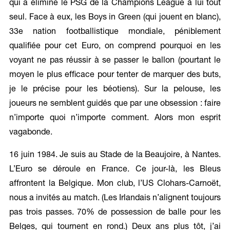
qui a éliminé le PSG de la Champions League à lui tout
seul. Face à eux, les Boys in Green (qui jouent en blanc),
33e nation footballistique mondiale, péniblement
qualifiée pour cet Euro, on comprend pourquoi en les
voyant ne pas réussir à se passer le ballon (pourtant le
moyen le plus efficace pour tenter de marquer des buts,
je le précise pour les béotiens). Sur la pelouse, les
joueurs ne semblent guidés que par une obsession : faire
n’importe quoi n’importe comment. Alors mon esprit
vagabonde.
16 juin 1984. Je suis au Stade de la Beaujoire, à Nantes.
L’Euro se déroule en France. Ce jour-là, les Bleus
affrontent la Belgique. Mon club, l’US Clohars-Carnoët,
nous a invités au match. (Les Irlandais n’alignent toujours
pas trois passes. 70% de possession de balle pour les
Belges, qui tournent en rond.) Deux ans plus tôt, j’ai