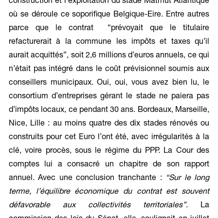
construction et l’exploitation du stade Matmut Atlantique
où se déroule ce soporifique Belgique-Eire. Entre autres
parce que le contrat “prévoyait que le titulaire
refacturerait à la commune les impôts et taxes qu’il
aurait acquittés”, soit 2,6 millions d’euros annuels, ce qui
n’était pas intégré dans le coût prévisionnel soumis aux
conseillers municipaux. Oui, oui, vous avez bien lu, le
consortium d’entreprises gérant le stade ne paiera pas
d’impôts locaux, ce pendant 30 ans. Bordeaux, Marseille,
Nice, Lille : au moins quatre des dix stades rénovés ou
construits pour cet Euro l’ont été, avec irrégularités à la
clé, voire procès, sous le régime du PPP. La Cour des
comptes lui a consacré un chapitre de son rapport
annuel. Avec une conclusion tranchante :
“Sur le long
terme, l’équilibre économique du contrat est souvent
défavorable aux collectivités territoriales”
. La