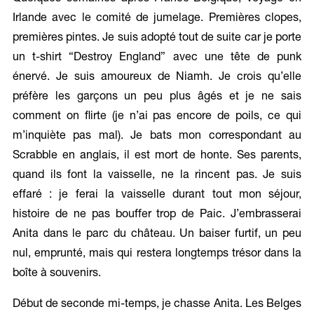
Irlande avec le comité de jumelage. Premières clopes,
premières pintes. Je suis adopté tout de suite car je porte
un t-shirt “Destroy England” avec une tête de punk
énervé. Je suis amoureux de Niamh. Je crois qu’elle
préfère les garçons un peu plus âgés et je ne sais
comment on flirte (je n’ai pas encore de poils, ce qui
m’inquiète pas mal). Je bats mon correspondant au
Scrabble en anglais, il est mort de honte. Ses parents,
quand ils font la vaisselle, ne la rincent pas. Je suis
effaré : je ferai la vaisselle durant tout mon séjour,
histoire de ne pas bouffer trop de Paic. J’embrasserai
Anita dans le parc du château. Un baiser furtif, un peu
nul, emprunté, mais qui restera longtemps trésor dans la
boîte à souvenirs.
Début de seconde mi-temps, je chasse Anita. Les Belges