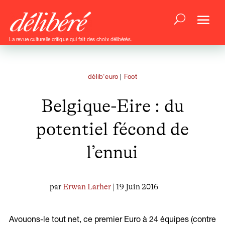
La revue culturelle critique qui fait des choix délibérés.
délib'euro
|
Foot
Belgique-Eire : du
potentiel fécond de
l’ennui
par
Erwan Larher
| 19 Juin 2016
Avouons-le tout net, ce premier Euro à 24 équipes (contre