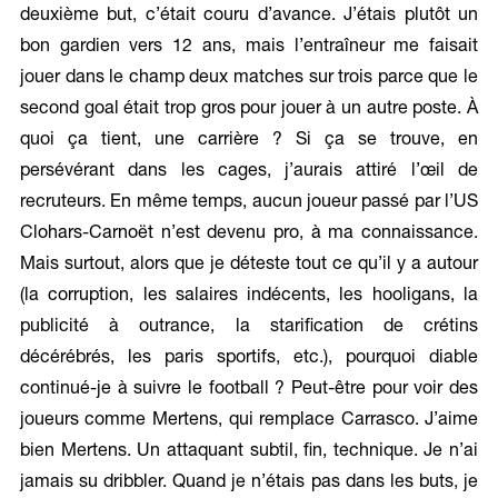
deuxième but, c’était couru d’avance. J’étais plutôt un
bon gardien vers 12 ans, mais l’entraîneur me faisait
jouer dans le champ deux matches sur trois parce que le
second goal était trop gros pour jouer à un autre poste. À
quoi ça tient, une carrière ? Si ça se trouve, en
persévérant dans les cages, j’aurais attiré l’œil de
recruteurs. En même temps, aucun joueur passé par l’US
Clohars-Carnoët n’est devenu pro, à ma connaissance.
Mais surtout, alors que je déteste tout ce qu’il y a autour
(la corruption, les salaires indécents, les hooligans, la
publicité à outrance, la starification de crétins
décérébrés, les paris sportifs, etc.), pourquoi diable
continué-je à suivre le football ? Peut-être pour voir des
joueurs comme Mertens, qui remplace Carrasco. J’aime
bien Mertens. Un attaquant subtil, fin, technique. Je n’ai
jamais su dribbler. Quand je n’étais pas dans les buts, je