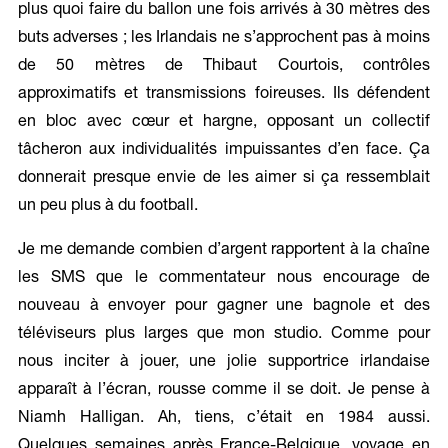
plus quoi faire du ballon une fois arrivés à 30 mètres des
buts adverses ; les Irlandais ne s’approchent pas à moins
de 50 mètres de Thibaut Courtois, contrôles
approximatifs et transmissions foireuses. Ils défendent
en bloc avec cœur et hargne, opposant un collectif
tâcheron aux individualités impuissantes d’en face. Ça
donnerait presque envie de les aimer si ça ressemblait
un peu plus à du football.
Je me demande combien d’argent rapportent à la chaîne
les SMS que le commentateur nous encourage de
nouveau à envoyer pour gagner une bagnole et des
téléviseurs plus larges que mon studio. Comme pour
nous inciter à jouer, une jolie supportrice irlandaise
apparaît à l’écran, rousse comme il se doit. Je pense à
Niamh Halligan. Ah, tiens, c’était en 1984 aussi.
Quelques semaines après France-Belgique, voyage en