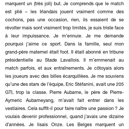
marquent un (très joli) but. Je comprends que le match
est plié – les Irlandais jouent vraiment comme des
cochons, pas une occasion, rien, ils essaient de se
révolter mais sont vraiment trop limités, je suis triste face
à leur impuissance. Je m’ennuie. Je me demande
pourquoi j’aime ce sport. Dans la famille, seul mon
grand-père maternel était foot. Il était abonné en tribune
présidentielle au Stade Lavallois. Il m’emmenait au
match parfois, et aux entraînements. Je côtoyais alors
les joueurs avec des billes écarquillées. Je me souviens
qu’une des stars de l’équipe, Eric Stéfanini, avait une 205
GTI, trop la classe. Pierre Aubame, le père de Pierre-
Aymeric Aubameyang, m’avait fait entrer dans les
vestiaires. Cela suffit-il pour faire naître une passion ? Je
voulais devenir professionnel, quand j’avais une dizaine
d’années. Je lisais Onze. Les Belges marquent un