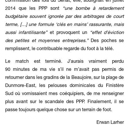
commission des lois du Sénat, elle, soulignait en juillet
2014 que les PPP sont
“une bombe à retardement
budgétaire souvent ignorée par des arbitrages de court
terme, […] une formule ‘clés en mains’ rassurante, mais
aussi infantilisante”
et provoquent un
“effet d’éviction
des petites et moyennes entreprises.”
Des poches se
remplissent, le contribuable regarde du foot à la télé.
Le match est terminé. J’aurais vraiment perdu
90 minutes de ma vie s’il ne m’avait pas permis de
retourner dans les gradins de la Beaujoire, sur la plage de
Dunmore-East, les pelouses dominicales du Finistère
Sud où vomissaient mes coéquipiers, de me renseigner
plus avant sur le scandale des PPP. Finalement, il se
passe toujours quelque chose sur un terrain de foot.
Erwan Larher