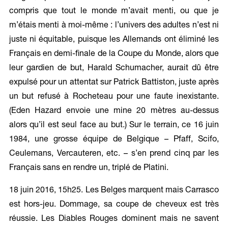
compris que tout le monde m’avait menti, ou que je
m’étais menti à moi-même : l’univers des adultes n’est ni
juste ni équitable, puisque les Allemands ont éliminé les
Français en demi-finale de la Coupe du Monde, alors que
leur gardien de but, Harald Schumacher, aurait dû être
expulsé pour un attentat sur Patrick Battiston, juste après
un but refusé à Rocheteau pour une faute inexistante.
(Eden Hazard envoie une mine 20 mètres au-dessus
alors qu’il est seul face au but.) Sur le terrain, ce 16 juin
1984, une grosse équipe de Belgique – Pfaff, Scifo,
Ceulemans, Vercauteren, etc. – s’en prend cinq par les
Français sans en rendre un, triplé de Platini.
18 juin 2016, 15h25. Les Belges marquent mais Carrasco
est hors-jeu. Dommage, sa coupe de cheveux est très
réussie. Les Diables Rouges dominent mais ne savent