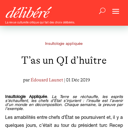
La revue culturelle critique qui fait des choix délibérés.
Insultologie appliquée
T’as un QI d’huître
par
Édouard Launet
| 01 Déc 2019
Insultologie Appliquée
.
La Terre se réchauffe, les esprits
s’échauffent, les chefs d’État s’injurient : l’insulte est l’avenir
d’un monde en décomposition. Chaque semaine, la preuve par
l’exemple.
Les amabilités entre chefs d’État se poursuivent et, il y a
quelques jours, c’était au tour du président turc Recep