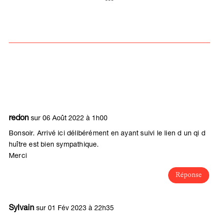
***
redon
sur 06 Août 2022 à 1h00
Bonsoir. Arrivé ici délibérément en ayant suivi le lien d un qi d
huître est bien sympathique.
Merci
Réponse
Sylvain
sur 01 Fév 2023 à 22h35