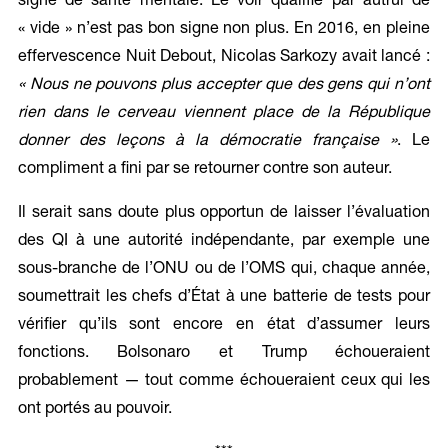
signe de santé mentale. Le voir qualifié par autrui de
« vide » n’est pas bon signe non plus. En 2016, en pleine
effervescence Nuit Debout, Nicolas Sarkozy avait lancé :
« Nous ne pouvons plus accepter que des gens qui n’ont
rien dans le cerveau viennent place de la République
donner des leçons à la démocratie française »
. Le
compliment a fini par se retourner contre son auteur.
Il serait sans doute plus opportun de laisser l’évaluation
des QI à une autorité indépendante, par exemple une
sous-branche de l’ONU ou de l’OMS qui, chaque année,
soumettrait les chefs d’État à une batterie de tests pour
vérifier qu’ils sont encore en état d’assumer leurs
fonctions. Bolsonaro et Trump échoueraient
probablement — tout comme échoueraient ceux qui les
ont portés au pouvoir.