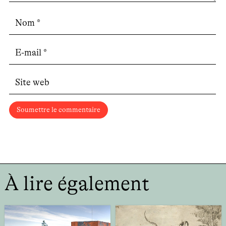
Soumettre le commentaire
À lire également