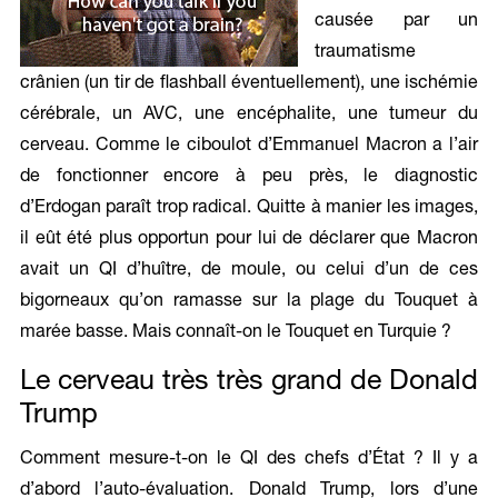
causée par un
traumatisme
crânien (un tir de flashball éventuellement), une ischémie
cérébrale, un AVC, une encéphalite, une tumeur du
cerveau. Comme le ciboulot d’Emmanuel Macron a l’air
de fonctionner encore à peu près, le diagnostic
d’Erdogan paraît trop radical. Quitte à manier les images,
il eût été plus opportun pour lui de déclarer que Macron
avait un QI d’huître, de moule, ou celui d’un de ces
bigorneaux qu’on ramasse sur la plage du Touquet à
marée basse. Mais connaît-on le Touquet en Turquie ?
Le cerveau très très grand de Donald
Trump
Comment mesure-t-on le QI des chefs d’État ? Il y a
d’abord l’auto-évaluation. Donald Trump, lors d’une