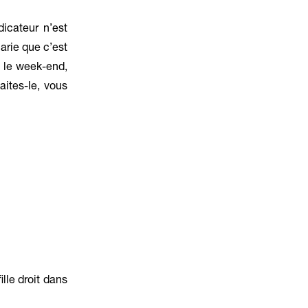
icateur n’est
arie que c’est
t le week-end,
aites-le, vous
lle droit dans