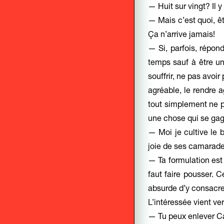
— Huit sur vingt? Il 
— Mais c’est quoi, ê
Ça n’arrive jamais!
— Si, parfois, répon
temps sauf à être un
souffrir, ne pas avoi
agréable, le rendre a
tout simplement ne p
une chose qui se gagn
— Moi je cultive le 
joie de ses camarade
— Ta formulation est 
faut faire pousser. 
absurde d’y consacrer
L’intéressée vient ver
— Tu peux enlever Can