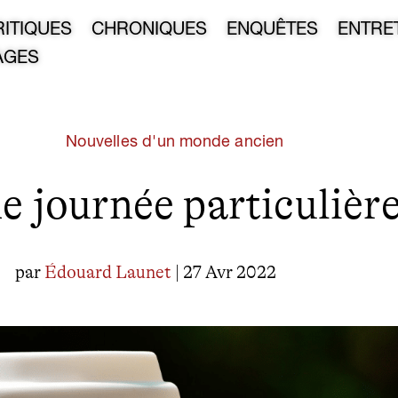
RITIQUES
CHRONIQUES
ENQUÊTES
ENTRE
AGES
Nouvelles d'un monde ancien
e journée particulièr
par
Édouard Launet
| 27 Avr 2022