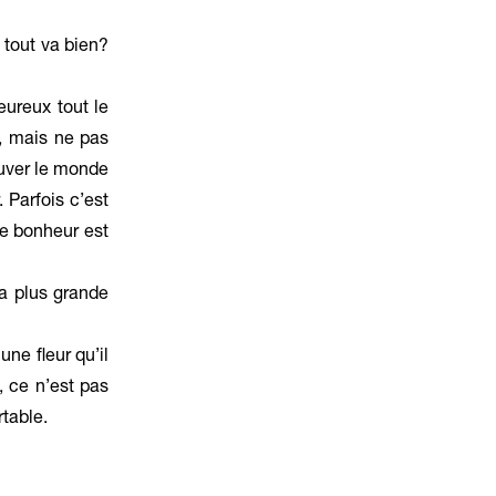
 tout va bien?
eureux tout le
z, mais ne pas
rouver le monde
 Parfois c’est
Le bonheur est
la plus grande
ne fleur qu’il
, ce n’est pas
rtable.