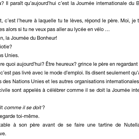
? Il paraît qu’aujourd’hui c’est la Journée internationale du 
c’est l’heure à laquelle tu te lèves, répond le père. Moi, je t
s alors si tu ne veux pas aller au lycée en vélo …
 la Journée du Bonheur!
iotie?
s Unies.
re quoi aujourd’hui? Être heureux? grince le père en regardant
 c’est pas livré avec le mode d’emploi. Ils disent seulement qu’
 des Nations Unies et les autres organisations internationales 
 civile sont appelés à célébrer comme il se doit la Journée in
it
comme il se doit
?
 regarde toi-même.
able à son père avant de se faire une tartine de Nutella
ve.