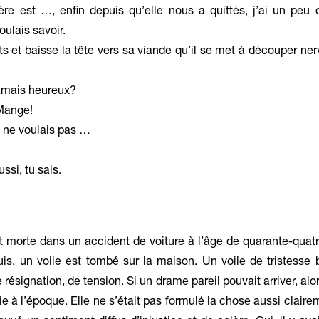
e est …, enfin depuis qu’elle nous a quittés, j’ai un peu 
oulais savoir.
ts et baisse la tête vers sa viande qu’il se met à découper ne
jamais heureux?
 Mange!
e ne voulais pas …
si, tu sais.
 morte dans un accident de voiture à l’âge de quarante-quatre
is, un voile est tombé sur la maison. Un voile de tristesse 
 résignation, de tension. Si un drame pareil pouvait arriver, alo
arie à l’époque. Elle ne s’était pas formulé la chose aussi clair