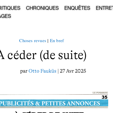
RITIQUES
CHRONIQUES
ENQUÊTES
ENTRE
AGES
Choses revues
|
En bref
À céder (de suite)
par
Otto Fauküs
| 27 Avr 2025