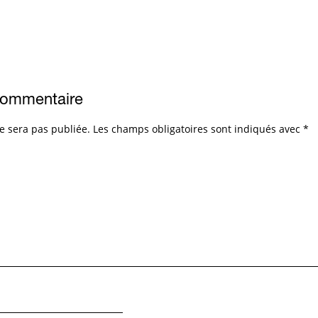
commentaire
e sera pas publiée.
Les champs obligatoires sont indiqués avec
*