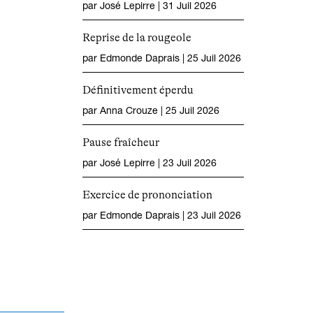
par
José Lepirre
|
31 Juil 2026
Reprise de la rougeole
par
Edmonde Daprais
|
25 Juil 2026
Définitivement éperdu
par
Anna Crouze
|
25 Juil 2026
Pause fraîcheur
par
José Lepirre
|
23 Juil 2026
Exercice de prononciation
par
Edmonde Daprais
|
23 Juil 2026