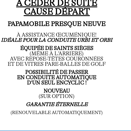
À CÉDER DE SUITE
CAUSE DÉPART
PAPAMOBILE PRESQUE NEUVE
À ASSISTANCE ŒCUMÉNIQUE!
IDÉALE POUR LA CONDUITE URBI ET ORBI
ÉQUIPÉE DE SAINTS SIÈGES
(MÊME À L’ARRIÈRE)
AVEC REPOSE-TÊTES COURONNÉES
ET DE VITRES PARE-BALLES DE GOLF
POSSIBILITÉ
DE PASSER
EN CONDUITE AUTOMATIQUE
D’UN SEUL ENCYCLIC !
NOUVEAU
(SUR OPTION)
GARANTIE ÉTERNELLE
(RENOUVELABLE AUTOMATIQUEMENT)