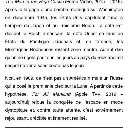
The Man in the High Castle
(Prime Video, 2015 – 2019).
Après le largage d’une bombe atomique sur Washington
en décembre 1945, les États-Unis capitulent face à
l’empire du Japon et au Troisième Reich. La côte Est
devient le Reich américain, la côte Ouest se mue en
États du Pacifique Japonais et, en tampon, les
Montagnes Rocheuses restent zone meutre. Autant dire
qu’on ne rigole pas tous les jours au pays du rock and roll
(lequel ne verra sans doute pas le jour).
Non, en 1969, ce n’est pas un Américain mais un Russe
qui a posé le premier le pied sur la Lune. A partir de cette
hypothèse,
For All Mankind
(Apple TV+, 2019 –
aujourd’hui) rejoue la conquête de l’espace en mode
dystopique et, contre toute attente, c’est extrêmement
réjouissant, crédible et finement réalisé.