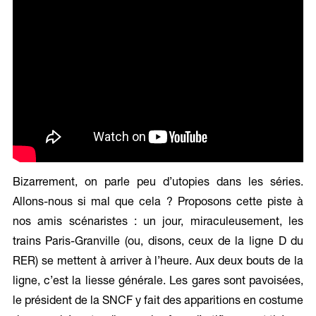
Bizarrement, on parle peu d’utopies dans les séries.
Allons-nous si mal que cela ? Proposons cette piste à
nos amis scénaristes : un jour, miraculeusement, les
trains Paris-Granville (ou, disons, ceux de la ligne D du
RER) se mettent à arriver à l’heure. Aux deux bouts de la
ligne, c’est la liesse générale. Les gares sont pavoisées,
le président de la SNCF y fait des apparitions en costume