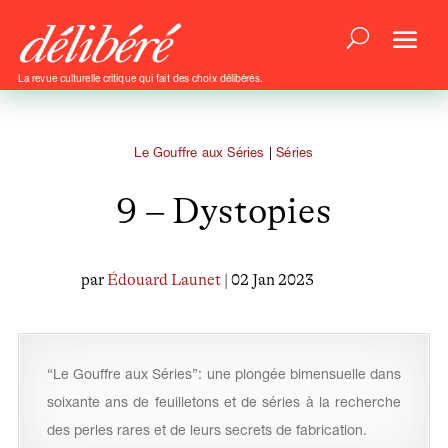
La revue culturelle critique qui fait des choix délibérés.
Le Gouffre aux Séries
|
Séries
9 – Dystopies
par
Édouard Launet
| 02 Jan 2023
“Le Gouffre aux Séries”: une plongée bimensuelle dans
soixante ans de feuilletons et de séries à la recherche
des perles rares et de leurs secrets de fabrication.