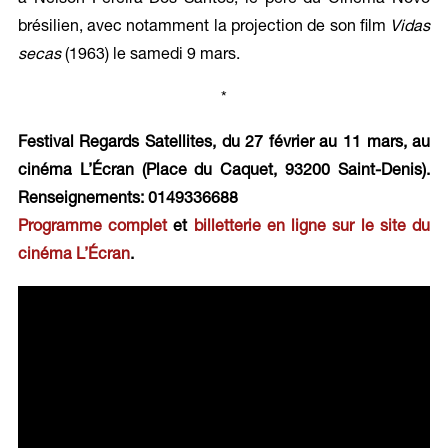
brésilien, avec notamment la projection de son film
Vidas
secas
(1963) le samedi 9 mars.
*
Festival Regards Satellites, du 27 février au 11 mars, au
cinéma L’Écran (Place du Caquet, 93200 Saint-Denis).
Renseignements: 0149336688
Programme complet
et
billetterie en ligne sur le site du
cinéma L’Écran
.