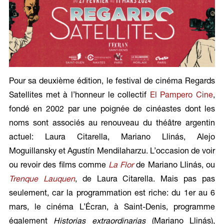
Pour sa deuxième édition, le festival de cinéma Regards
Satellites met à l’honneur le collectif
El Pampero Cine
,
fondé en 2002 par une poignée de cinéastes dont les
noms sont associés au renouveau du théâtre argentin
actuel: Laura Citarella, Mariano Llinás, Alejo
Moguillansky et Agustín Mendilaharzu. L’occasion de voir
ou revoir des films comme
La Flor
de Mariano Llinás, ou
Trenque Lauquen
, de Laura Citarella. Mais pas pas
seulement, car la programmation est riche: du 1er au 6
mars, le cinéma L’Écran, à Saint-Denis, programme
également
Historias extraordinarias
(Mariano Llinás),