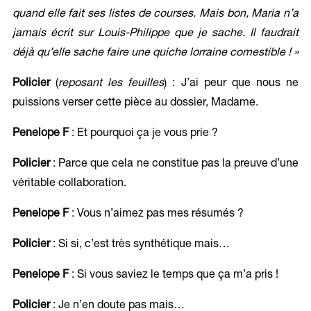
quand elle fait ses listes de courses. Mais bon, Maria n’a
jamais écrit sur Louis-Philippe que je sache. Il faudrait
déjà qu’elle sache faire une quiche lorraine comestible ! »
Policier
(
reposant les feuilles
) : J’ai peur que nous ne
puissions verser cette pièce au dossier, Madame.
Penelope F
: Et pourquoi ça je vous prie ?
Policier
: Parce que cela ne constitue pas la preuve d’une
véritable collaboration.
Penelope F
: Vous n’aimez pas mes résumés ?
Policier
: Si si, c’est très synthétique mais…
Penelope F
: Si vous saviez le temps que ça m’a pris !
Policier
: Je n’en doute pas mais…