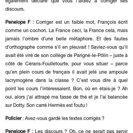
également déclaré que vous l’aidiez à corriger ses
discours.
Penelope F
: Corriger est un faible mot, François écrit
comme un cochon. La France ceci, la France cela, mais
jamais l’ombre d’une belle métaphore. Et des fautes
d’orthographe comme s’il en pleuvait ! Saviez-vous qu’il
avait été viré de son collège de Parigné-le-Pôlin – juste à
côté de Cérans-Foulletourte, pour vous situer – parce
qu’en plein cours de français il avait jeté une ampoule
lacrymogène dans la classe ? C’est vous dire à quel
point les cours l’intéressaient. Bon, où en étais-je ? Ah
oui, alors j’ai attrapé ma tasse de thé et je l’ai balancée
sur Dotty. Son carré Hermès est foutu !
Policier
: Avez-vous gardé les textes corrigés ?
Penelope F
: Les discours ? Oh, ce ne serait pas servir