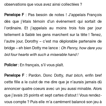
observations que vous avez ainsi collectées ?
Penelope F
: Pas besoin de notes ! J’appelais François
dès que j’étais témoin d’un événement qui sortait de
l’ordinaire. Et j’appelais au moins trois fois par jour
tellement à Sablé les gens marchent sur la tête ! Tenez,
l’autre jour, Dorothy – c’est ma déplorable partenaire de
bridge – eh bien Dotty me lance :
Oh Penny, how dare you
bid four hearts with such a miserable hand !
Policier
: En français, s’il vous plaît.
Penelope F
: Pardon. Donc Dotty,
that bitch
, enfin bref
cette fille a le culot de me dire que je n’aurais jamais dû
annoncer quatre coeurs avec un jeu aussi minable. Alors
que j’avais 25 points et sept cartes d’atout ! Vous rendez-
vous compte ? Puis elle m’a carrément balancé son jeu à