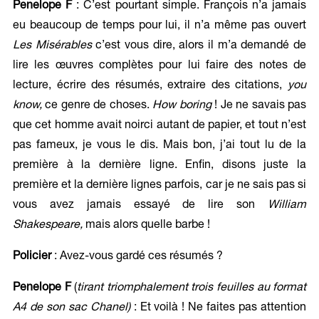
Penelope F
: C’est pourtant simple. François n’a jamais
eu beaucoup de temps pour lui, il n’a même pas ouvert
Les Misérables
c’est vous dire, alors il m’a demandé de
lire les œuvres complètes pour lui faire des notes de
lecture, écrire des résumés, extraire des citations,
you
know,
ce genre de choses.
How boring
! Je ne savais pas
que cet homme avait noirci autant de papier, et tout n’est
pas fameux, je vous le dis. Mais bon, j’ai tout lu de la
première à la dernière ligne. Enfin, disons juste la
première et la dernière lignes parfois, car je ne sais pas si
vous avez jamais essayé de lire son
William
Shakespeare,
mais alors quelle barbe !
Policier
: Avez-vous gardé ces résumés ?
Penelope F
(
tirant triomphalement trois feuilles au format
A4 de son sac Chanel)
: Et voilà ! Ne faites pas attention