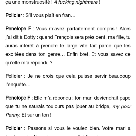
ça une monstruosité !
A fucking nightmare
!
Policier
: S’il vous plaît en fran…
Penelope F
: Vous m’avez parfaitement compris ! Alors
j’ai dit à Dotty : quand François sera président, ma fille, tu
auras intérêt à prendre le large vite fait parce que les
excitées dans ton genre… Enfin bref. Et vous savez ce
qu’elle m’a répondu ?
Policier
: Je ne crois que cela puisse servir beaucoup
l’enquête…
Penelope F
: Elle m’a répondu : ton mari deviendrait pape
que tu ne saurais toujours pas jouer au bridge,
my poor
Penny
. Et sur un ton !
Policier
: Passons si vous le voulez bien. Votre mari a