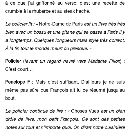
à ce que j’ai griffonné au verso, c’est une recette de
crumble à la rhubarbe et au steak haché.
Le policier lit : «
Notre-Dame de Paris
est un livre très très
bien avec un bossu et une gitane qui se passe à Paris il y
a longtemps. Quelques longueurs mais style très correct.
À la fin tout le monde meurt ou presque. »
Policier
(
levant un regard navré vers Madame Fillon
) :
C’est court…
Penelope F
: Mais c’est suffisant. D’ailleurs je ne suis
même pas sûre que François ait lu ce résumé jusqu’au
bout.
Le policier continue de lire : «
Choses Vues
est un bien
drôle de livre, mon petit François. Ce sont des petites
notes sur tout et n’importe quoi. On dirait notre cuisinière