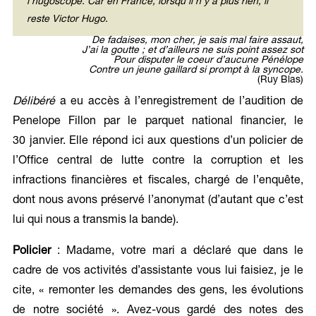
l’hugoscope. Car en France, lorsqu’il n’y a plus rien, il
reste Victor Hugo.
De fadaises, mon cher, je sais mal faire assaut,
J’ai la goutte ; et d’ailleurs ne suis point assez sot
Pour disputer le coeur d’aucune Pénélope
Contre un jeune gaillard si prompt à la syncope.
(Ruy Blas)
Délibéré
a eu accès à l’enregistrement de l’audition de
Penelope Fillon par le parquet national financier, le
30 janvier. Elle répond ici aux questions d’un policier de
l’Office central de lutte contre la corruption et les
infractions financières et fiscales, chargé de l’enquête,
dont nous avons préservé l’anonymat (d’autant que c’est
lui qui nous a transmis la bande).
Policier
: Madame, votre mari a déclaré que dans le
cadre de vos activités d’assistante vous lui faisiez, je le
cite, « remonter les demandes des gens, les évolutions
de notre société ». Avez-vous gardé des notes des