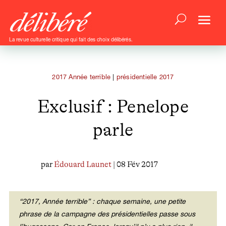
La revue culturelle critique qui fait des choix délibérés.
2017 Année terrible
|
présidentielle 2017
Exclusif : Penelope
parle
par
Édouard Launet
| 08 Fév 2017
“2017, Année terrible” : chaque semaine, une petite
phrase de la campagne des présidentielles passe sous