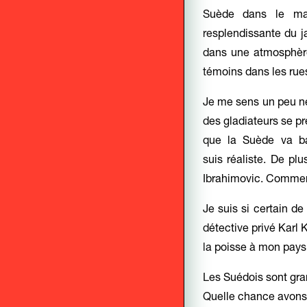
Suède dans le mag
resplendissante du j
dans une atmosphère
témoins dans les rues
Je me sens un peu n
des gladiateurs se pr
que la Suède va ba
suis réaliste. De pl
Ibrahimovic. Comment
Je suis si certain de
détective privé Karl 
la poisse à mon pays
Les Suédois sont gra
Quelle chance avons-