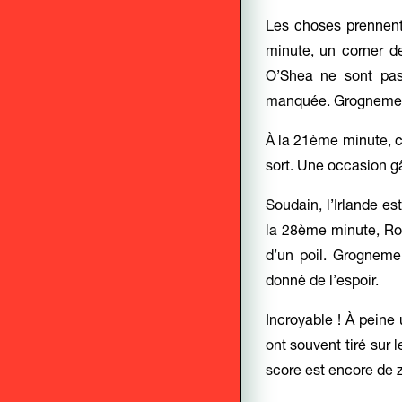
Les choses prennent
minute, un corner d
O’Shea ne sont pas 
manquée. Grognement
À la 21ème minute, c’
sort. Une occasion g
Soudain, l’Irlande 
la 28ème minute, Rob
d’un poil. Grogneme
donné de l’espoir.
Incroyable ! À peine 
ont souvent tiré sur 
score est encore de z