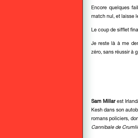
Encore quelques fai
match nul, et laisse l
Le coup de sifflet fin
Je reste là à me de
zéro, sans réussir à 
Sam Millar
est Irland
Kesh dans son autob
romans policiers, don
Cannibale de Crumli