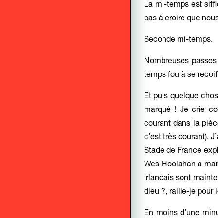
La mi-temps est siffl
pas à croire que nous
Seconde mi-temps.
Nombreuses passes d
temps fou à se recoiff
Et puis quelque chose
marqué ! Je crie 
courant dans la pièc
c’est très courant). J
Stade de France explos
Wes Hoolahan a marqu
Irlandais sont maint
dieu ?, raille-je pour
En moins d’une minut