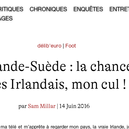
RITIQUES
CHRONIQUES
ENQUÊTES
ENTRE
AGES
délib'euro
|
Foot
ande-Suède : la chanc
s Irlandais, mon cul !
par
Sam Millar
| 14 Juin 2016
 ma télé et m’apprête à regarder mon pays, la vraie Irlande, j