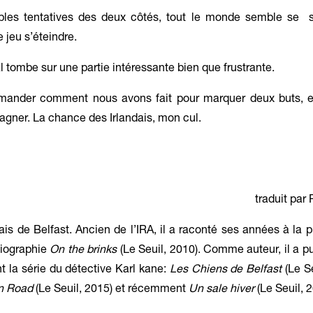
bles tentatives des deux côtés, tout le monde semble se sa
e jeu s’éteindre.
al tombe sur une partie intéressante bien que frustrante.
mander comment nous avons fait pour marquer deux buts, e
gagner. La chance des Irlandais, mon cul.
traduit par
ais de Belfast. Ancien de l’IRA, il a raconté ses années à la 
iographie
On the brinks
(Le Seuil, 2010). Comme auteur, il a pu
t la série du détective Karl kane:
Les Chiens de Belfast
(Le Se
n Road
(Le Seuil, 2015) et récemment
Un sale hiver
(Le Seuil, 2