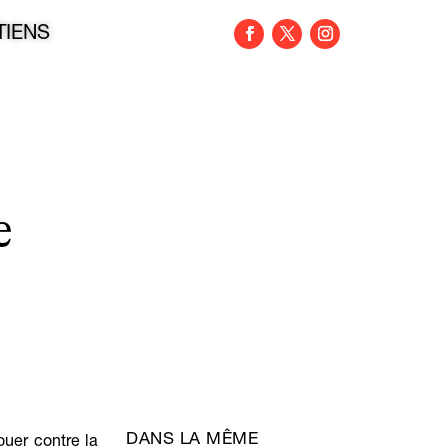
TIENS
e
DANS LA MÊME
ouer contre la