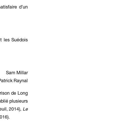
tisfaire d’un
t les Suédois
Sam Millar
 Patrick Raynal
prison de Long
blié plusieurs
uil, 2014),
Le
016).