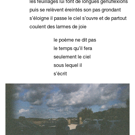
les feuillages lui font de longues génuflexions
puis se relèvent éreintés son pas grondant
s’éloigne il passe le ciel s’ouvre et de partout
coulent des larmes de joie
le poème ne dit pas
le temps qu’il fera
seulement le ciel
sous lequel il
s’écrit