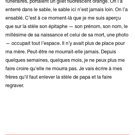
funéraires, portaient un gilet fluorescent orange. On l’a
enterré dans le sable, le sable ici n’est jamais loin. On l’a
ensablé. C’est à ce moment-là que je me suis aperçu
que sur la stèle son épitaphe — son prénom, son nom, le
millésime de sa naissance et celui de sa mort, une photo
— occupait tout l’espace. Il n’y avait plus de place pour
ma mère. Peut-être ne mourrait-elle jamais. Depuis
quelques semaines, quelques mois, je ne peux plus me
faire croire qu’elle ne mourra pas. Je vais écrire à mes
frères qu’il faut enlever la stèle de papa et la faire
regraver.