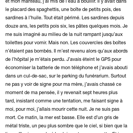
et mon manteau, j’ai mis de l’eau à bouillir. Il y avait dans
le placard des spaghettis, une boîte de petits pois, des
sardines à l’huile. Tout était périmé. Les sardines depuis
douze ans, les petits pois six, les pâtes quelques mois. Je
me suis imaginé au milieu de la nuit rampant jusqu’aux
toilettes pour vomir. Mais non. Les couvercles des boîtes
n’étaient pas bombés. Il m’est revenu alors qu’aux abords
de l’hôpital je m’étais perdu. J’avais éteint le GPS pour
économiser la batterie de mon téléphone et j’avais abouti
dans un cul-de-sac, sur le parking du funérarium. Surtout
ne pas y voir de signe pour ma mère, j’avais chassé ce
moment de ma pensée, il y revenait sept heures plus
tard, insistant comme une tentation, me faisant signe à
moi, pour moi, j’allais mourir cette nuit. Je ne suis pas
mort. Ce matin, la mer est basse. Elle est d’un gris de
métal triste, un peu plus sombre que le ciel, si bien que la