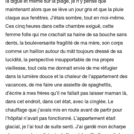
la digue et même sur la plage, je n’y pense que
maintenant alors que se lève un jour gris et que la pluie
claque aux fenêtres. J’étais sombre, tout en moi-même.
Ces cinq heures dans cette chambre exiguë, cette
femme folle qui me crachait sa haine de sa bouche sans
dents, la bouleversante fragilité de ma mère, son corps
comme un haillon autour du mât toujours dressé de sa
lucidité, la perspective insupportable de ma propre
vieillesse, tout cela me donnait envie de me réfugier
dans la lumière douce et la chaleur de l’appartement des
vacances, de me faire une assiette de spaghettis,
d’écrire à mes frères qu’il ne fallait pas laisser maman là,
dans cet endroit, dans cet état, avec la cinglée. Le
chauffage que j’avais mis en route avant de partir pour
l’hôpital n’avait pas fonctionné. L’appartement était
glacial, je l’ai tout de suite senti. J’ai gardé mon écharpe