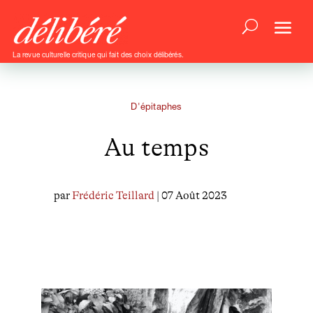
La revue culturelle critique qui fait des choix délibérés.
D'épitaphes
Au temps
par
Frédéric Teillard
| 07 Août 2023