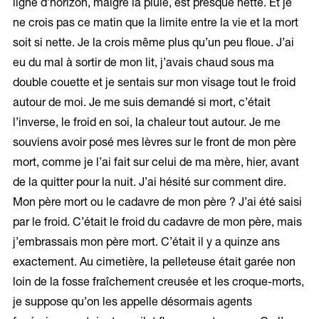
ligne d’horizon, malgré la pluie, est presque nette. Et je
ne crois pas ce matin que la limite entre la vie et la mort
soit si nette. Je la crois même plus qu’un peu floue. J’ai
eu du mal à sortir de mon lit, j’avais chaud sous ma
double couette et je sentais sur mon visage tout le froid
autour de moi. Je me suis demandé si mort, c’était
l’inverse, le froid en soi, la chaleur tout autour. Je me
souviens avoir posé mes lèvres sur le front de mon père
mort, comme je l’ai fait sur celui de ma mère, hier, avant
de la quitter pour la nuit. J’ai hésité sur comment dire.
Mon père mort ou le cadavre de mon père ? J’ai été saisi
par le froid. C’était le froid du cadavre de mon père, mais
j’embrassais mon père mort. C’était il y a quinze ans
exactement. Au cimetière, la pelleteuse était garée non
loin de la fosse fraîchement creusée et les croque-morts,
je suppose qu’on les appelle désormais agents