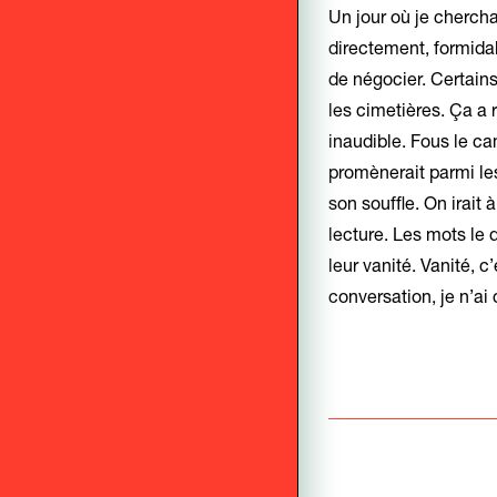
Un jour où je chercha
directement, formida
de négocier. Certains
les cimetières. Ça a 
inaudible. Fous le cam
promènerait parmi les
son souffle. On irait 
lecture. Les mots le 
leur vanité. Vanité, c
conversation, je n’ai