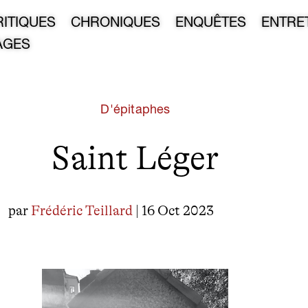
RITIQUES
CHRONIQUES
ENQUÊTES
ENTRE
AGES
D'épitaphes
Saint Léger
par
Frédéric Teillard
| 16 Oct 2023