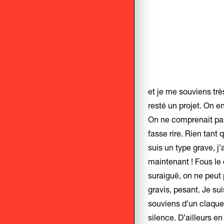
et je me souviens très
resté un projet. On e
On ne comprenait pas to
fasse rire. Rien tant
suis un type grave, j’
maintenant ! Fous le
suraiguë, on ne peut p
gravis, pesant. Je su
souviens d’un claquem
silence. D’ailleurs en