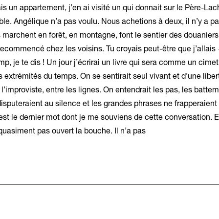
is un appartement, j’en ai visité un qui donnait sur le Père-Lac
ble. Angélique n’a pas voulu. Nous achetions à deux, il n’y a 
 marchent en forêt, en montagne, font le sentier des douaniers
recommencé chez les voisins. Tu croyais peut-être que j’allai
p, je te dis ! Un jour j’écrirai un livre qui sera comme un cimet
 extrémités du temps. On se sentirait seul vivant et d’une libert
à l’improviste, entre les lignes. On entendrait les pas, les batte
disputeraient au silence et les grandes phrases ne frapperaient
’est le dernier mot dont je me souviens de cette conversation. E
 quasiment pas ouvert la bouche. Il n’a pas