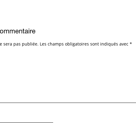
commentaire
e sera pas publiée.
Les champs obligatoires sont indiqués avec
*