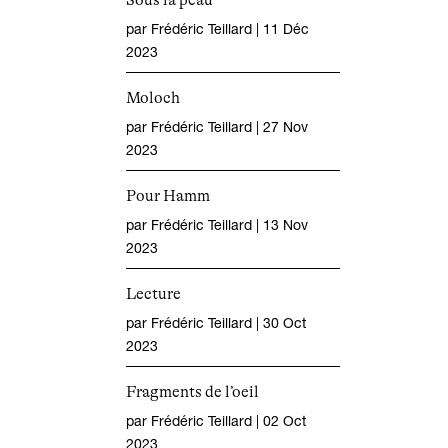
Sous la peau
par
Frédéric Teillard
|
11 Déc
2023
Moloch
par
Frédéric Teillard
|
27 Nov
2023
Pour Hamm
par
Frédéric Teillard
|
13 Nov
2023
Lecture
par
Frédéric Teillard
|
30 Oct
2023
Fragments de l’oeil
par
Frédéric Teillard
|
02 Oct
2023